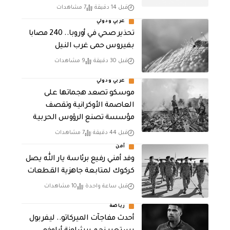
قبل 14 دقيقة
7 مشاهدات
عربي ودولي
تحذير صحي في أوروبا.. 240 مصابا
بفيروس حمى غرب النيل
قبل 30 دقيقة
9 مشاهدات
عربي ودولي
موسكو تصعد هجماتها على
العاصمة الأوكرانية وتقصف
مؤسسة تصنع الرؤوس الحربية
قبل 44 دقيقة
7 مشاهدات
أمن
وفد أمني رفيع برئاسة يار الله يصل
كركوك لمتابعة جاهزية القطعات
قبل ساعة واحدة
10 مشاهدات
رياضة
أحدث مفاجآت الميركاتو.. ليفربول