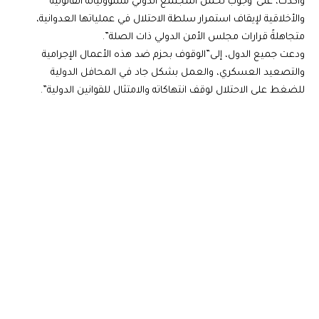
وأكدت، على”وجوب تحمل المجتمع الدولي مسؤولياته القانونية
والأخلاقية لإيقاف استمرار سلطة الاحتلال في عملياتها العدوانية،
متجاهلةً قرارات مجلس الأمن الدولي ذات الصلة”.
ودعت جميع الدول، إلى”الوقوف بحزم ضد هذه الأعمال الإجرامية
والتصعيد العسكري، والعمل بشكل جاد في المحافل الدولية
للضغط على الاحتلال لوقف انتهاكاته والامتثال للقوانين الدولية”.