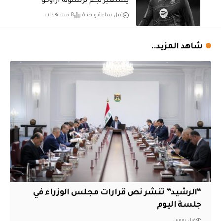
يستعير نجم برشلونة أراوخو
قبل ساعة واحدة
8 مشاهدات
شاهد المزيد..
“الرشيد” تنشر نص قرارات مجلس الوزراء في
جلسة اليوم
قبل يومين