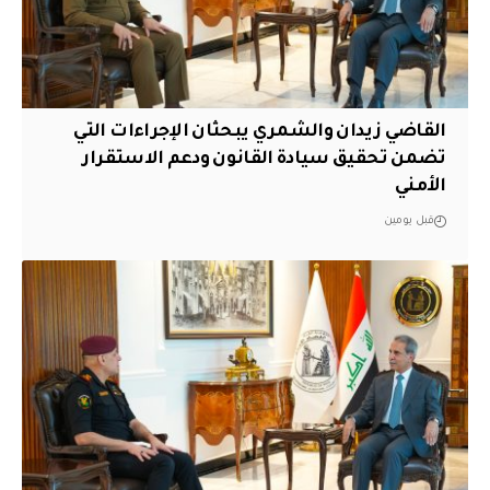
القاضي زيدان والشمري يبحثان الإجراءات التي
تضمن تحقيق سيادة القانون ودعم الاستقرار
الأمني
قبل يومين