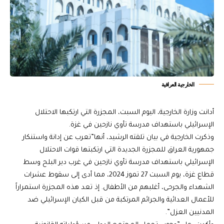
الخارجية العراقية
أدانت وزارة الخارجية، اليوم السبت، المجزرة التي ارتكبها الاحتلال
الإسرائيلي باستهداف مدرسة تأوي نازحين في غزة.
وذكرت الخارجية في بيان تلقته الرشيد، أنها”تعرب عن إدانة واستنكار
جمهورية العراق للمجزرة الجديدة التي ارتكبتها قوات الاحتلال
الإسرائيلي باستهداف مدرسة تأوي نازحين في غرب دير البلح وسط
قطاع غزة، يوم السبت 27 تموز 2024، مما أدى إلى سقوط عشرات
الشهداء والجرحى، أغلبهم من الأطفال. إذ تعد هذه المجزرة استمراراً
للأعمال العدائية والجرائم المرتكبة من قبل الكيان الإسرائيلي ضد
المدنيين العزل”.