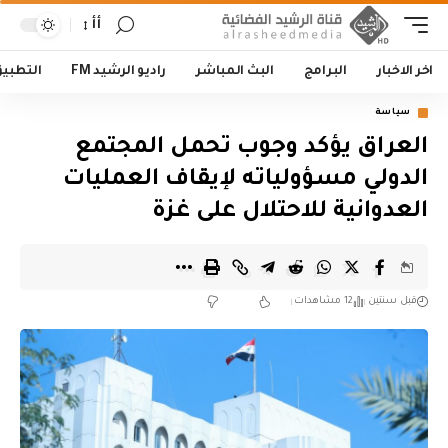
أأ
اخر الاخبار
البرامج
البث المباشر
راديو الرشيد FM
التطبي
سياسة
العراق يؤكد وجوب تحمل المجتمع
الدولي مسؤولياته لإيقاف العمليات
العدوانية للاحتلال على غزة
قبل سنتين
12 مشاهدات