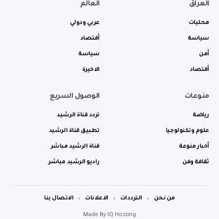
العراق
العالم
محليات
عربي ودولي
سياسة
أقتصاد
أمن
سياسة
أقتصاد
الاخيرة
منوعات
الوصول السريع
رياضة
تردد قناة الرشيد
علوم وتكنولوجيا
تطبيق قناة الرشيد
أخبار منوعة
قناة الرشيد مباشر
ثقافة وفن
راديو الرشيد مباشر
من نحن
الترددات
الاعلانات
الاتصال بنا
Made By
IQ Hosting