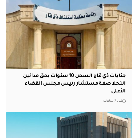
جنايات ذي قار: السجن 10 سنوات بحق مدانين
انتحلا صفة مستشار رئيس مجلس القضاء
الأعلى
قبل 7 ساعات