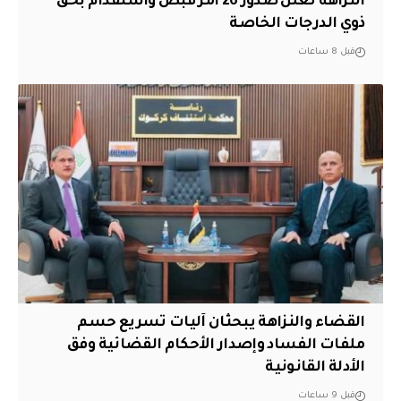
النزاهة تعلن صدور 26 أمر قبض واستقدام بحق
ذوي الدرجات الخاصة
قبل 8 ساعات
القضاء والنزاهة يبحثان آليات تسريع حسم
ملفات الفساد وإصدار الأحكام القضائية وفق
الأدلة القانونية
قبل 9 ساعات