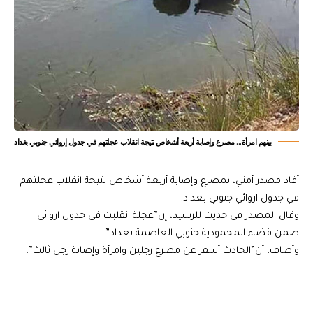
بينهم امرأة... مصرع وإصابة أربعة أشخاص نتيجة انقلاب عجلتهم في جدول إروائي جنوبي بغداد
أفاد مصدر أمني، بمصرع وإصابة أربعة أشخاص نتيجة انقلاب عجلتهم
في جدول اروائي جنوبي بغداد.
وقال المصدر في حديث للرشيد، إن”عجلة انقلبت في جدول اروائي
ضمن قضاء المحمودية جنوبي العاصمة بغداد”.
وأضاف، أن”الحادث أسفر عن مصرع رجلين وامرأة وإصابة رجل ثالث”.