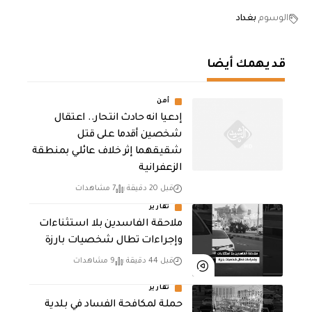
الوسوم
بغداد
قد يهمك أيضا
أمن
إدعيا انه حادث انتحار.. اعتقال
شخصين أقدما على قتل
شقيقهما إثر خلاف عائلي بمنطقة
الزعفرانية
قبل 20 دقيقة
7 مشاهدات
تقارير
ملاحقة الفاسدين بلا استثناءات
وإجراءات تطال شخصيات بارزة
قبل 44 دقيقة
9 مشاهدات
تقارير
حملة لمكافحة الفساد في بلدية