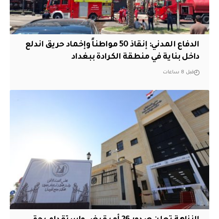
الدفاع المدني: إنقاذ 50 مواطناً وإخماد حريق اندلع
داخل بناية في منطقة الكرادة ببغداد
قبل 8 ساعات