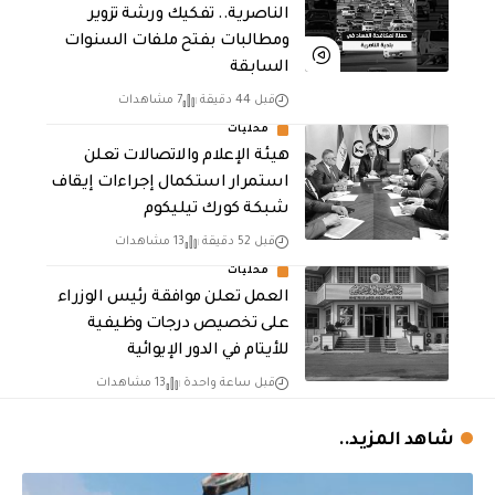
الناصرية.. تفكيك ورشة تزوير
ومطالبات بفتح ملفات السنوات
السابقة
قبل 44 دقيقة
7 مشاهدات
محليات
هيئة الإعلام والاتصالات تعلن
استمرار استكمال إجراءات إيقاف
شبكة كورك تيليكوم
قبل 52 دقيقة
13 مشاهدات
محليات
العمل تعلن موافقة رئيس الوزراء
على تخصيص درجات وظيفية
للأيتام في الدور الإيوائية
قبل ساعة واحدة
13 مشاهدات
شاهد المزيد..