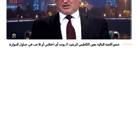
عضو اللجنة المالية معين الكاظمي للرشيد: لا يوجد أي اختلاس أو تلاعب في جداول الموازنة