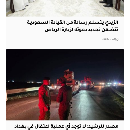
الزيدي يتسلم رسالة من القيادة السعودية
تتضمن تجديد دعوته لزيارة الرياض
قبل يومين
مصدر للرشيد: لا توجد أي عملية اعتقال في بغداد