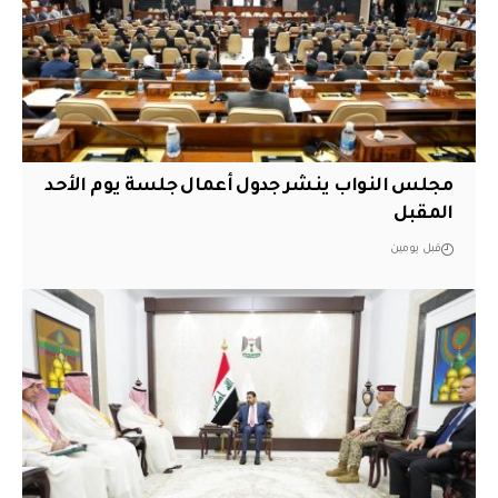
مجلس النواب ينشر جدول أعمال جلسة يوم الأحد
المقبل
قبل يومين