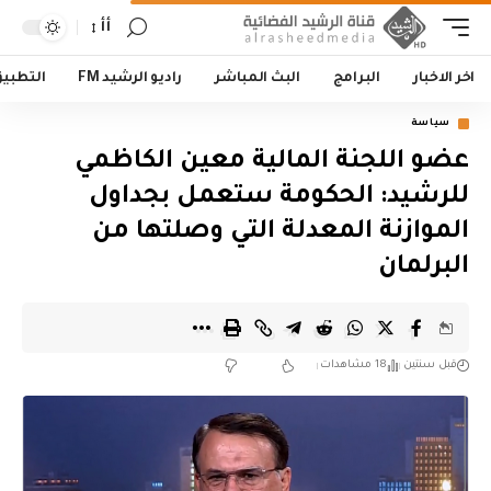
أأ
اخر الاخبار
البرامج
البث المباشر
راديو الرشيد FM
التطبي
سياسة
عضو اللجنة المالية معين الكاظمي
للرشيد: الحكومة ستعمل بجداول
الموازنة المعدلة التي وصلتها من
البرلمان
قبل سنتين
18 مشاهدات