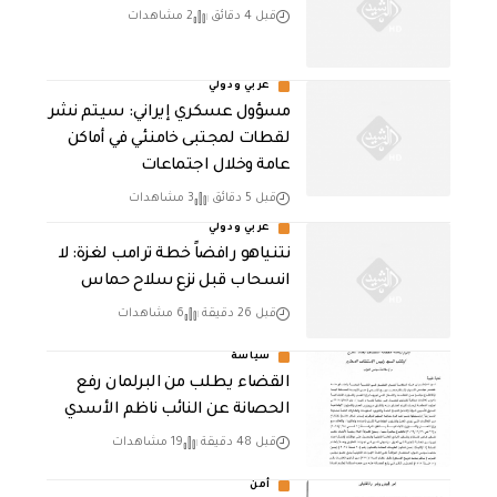
قبل 4 دقائق
2 مشاهدات
عربي ودولي
مسؤول عسكري إيراني: سيتم نشر
لقطات لمجتبى خامنئي في أماكن
عامة وخلال اجتماعات
قبل 5 دقائق
3 مشاهدات
عربي ودولي
نتنياهو رافضاً خطة ترامب لغزة: لا
انسحاب قبل نزع سلاح حماس
قبل 26 دقيقة
6 مشاهدات
سياسة
القضاء يطلب من البرلمان رفع
الحصانة عن النائب ناظم الأسدي
قبل 48 دقيقة
19 مشاهدات
أمن