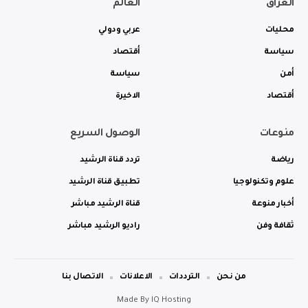
العراق
العالم
محليات
عربي ودولي
سياسة
أقتصاد
أمن
سياسة
أقتصاد
الاخيرة
منوعات
الوصول السريع
رياضة
تردد قناة الرشيد
علوم وتكنولوجيا
تطبيق قناة الرشيد
أخبار منوعة
قناة الرشيد مباشر
ثقافة وفن
راديو الرشيد مباشر
من نحن
الترددات
الاعلانات
الاتصال بنا
Made By
IQ Hosting