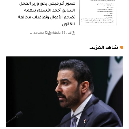
صدور أمر قبض بحق وزير العمل
السابق أحمد الأسدي بتهمة
تضخم الأموال وتعاقدات مخالفة
للقانون
قبل 58 دقيقة
12 مشاهدات
شاهد المزيد..