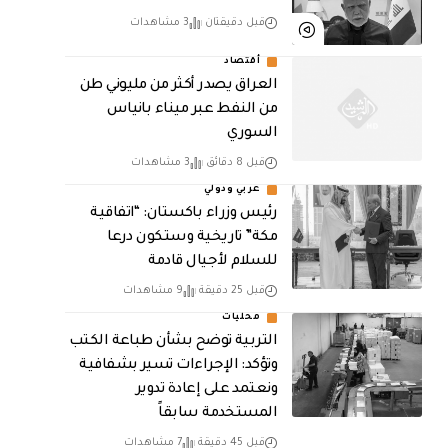
قبل دقيقتان
3 مشاهدات
أقتصاد
العراق يصدر أكثر من مليوني طن
من النفط عبر ميناء بانياس
السوري
قبل 8 دقائق
3 مشاهدات
عربي ودولي
رئيس وزراء باكستان: “اتفاقية
مكة” تاريخية وستكون درعا
للسلام لأجيال قادمة
قبل 25 دقيقة
9 مشاهدات
محليات
التربية توضح بشأن طباعة الكتب
وتؤكد: الإجراءات تسير بشفافية
ونعتمد على إعادة تدوير
المستخدمة سابقاً
قبل 45 دقيقة
7 مشاهدات