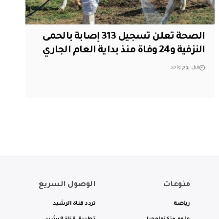
الصحة تعلن تسجيل 313 إصابة بالحمى
النزفية و24 وفاة منذ بداية العام الجاري
قبل يوم واحد
منوعات
الوصول السريع
رياضة
تردد قناة الرشيد