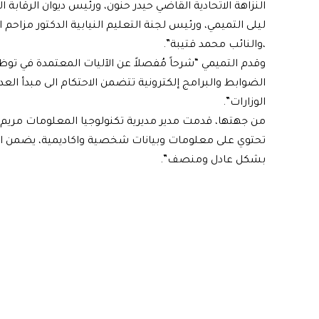
النزاهة الاتحادية القاضي حيدر حنون، ورئيس ديوان الرقاب
ليلى التميمي، ورئيس لجنة التعليم النيابية الدكتور مزاحم 
،والنائب محمد قتيبة”.
وقدم التميمي “شرحاً مُفصلاً عن الآليات المعتمدة في 
الضوابط والبرامج إلكترونية تتضمن الاحتكام الى مبدأ ا
الوزارات”.
من جهتها، قدمت مدير مديرية تكنولوجيا المعلومات مريم ال
تحتوي على معلومات وبيانات شخصية واكاديمية، يضمن ا
بشكل عادل ومنصف”.