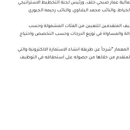
ة المالية عمار صبحي خلف، ورئيس لجنة التخطيط الاستراتيجي
الخياط، والنائب محمد البلداوي، والنائب رحيمه الجبوري
توظيف المتقدمين للتعيين من الفئات المشمولة وحسب
لعدالة والمساواة في توزيع الدرجات وحسب التخصص واحتياج
معمار “شرحاً عن طريقة انشاء الاستمارة الالكترونية والتي
لمتقدم من خلالها من حصوله على استحقاقه في التوظيف