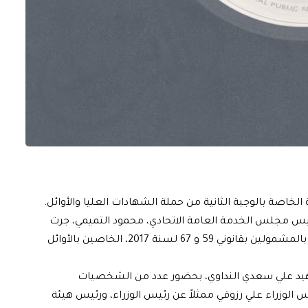
 الخاصة بالوجبة الثانية من حملة الشهادات العليا والأوائل.
ئيس مجلس الخدمة العامة الاتحادي، محمود التميمي، جرت
في مجلس الخدمة العامة الاتحادي، اليوم، القرعة الخاصة بالمشمولين بقانوني 59 و 67 لسنة 2017، الخاصين بالأوائل
لشهيد علي سعدي النداوي، بحضور عدد من الشخصيات
الوزراء علي رزوقي ممثلاً عن رئيس الوزراء، ورئيس هيئة