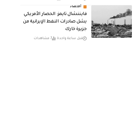
أقتصاد
فايننشال تايمز: الحصار الأمريكي
يشل صادرات النفط الإيرانية من
جزيرة خارك
قبل ساعة واحدة
7 مشاهدات