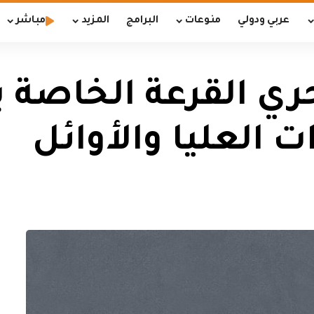
عربي ودولي
منوعات
البرامج
المزيد
مباشر
 القرعة الخاصة بال
 العليا والأوائل