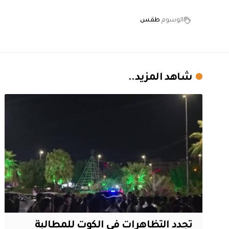
الوسوم
طقس
شاهد المزيد..
تجدد التظاهرات في الكوت للمطالبة