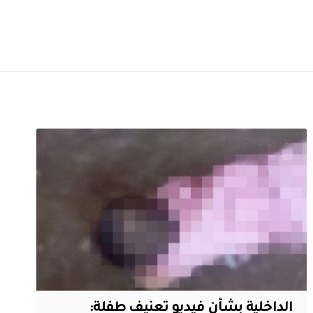
الداخلية بشأن فيديو تعنيف طفلة: