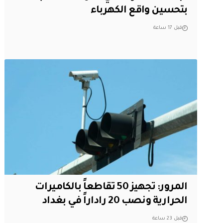
بتحسين واقع الكهرباء
قبل 17 ساعة
المرور: تجهيز 50 تقاطعاً بالكاميرات
الحرارية ونصب 20 راداراً في بغداد
قبل 23 ساعة