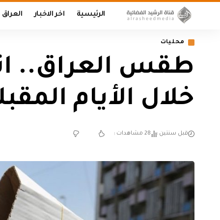
الرئيسية
اخر الاخبار
العراق
محليات
‏طقس العراق.. ا
خلال الأيام المقبل
قبل سنتين
28 مشاهدات