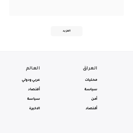
المزيد
العراق
العالم
محليات
عربي ودولي
سياسة
أقتصاد
أمن
سياسة
أقتصاد
الاخيرة