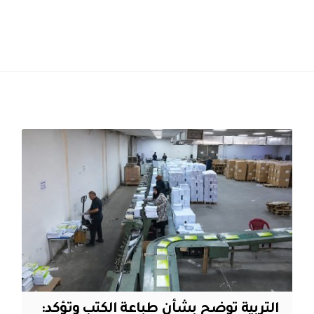
التربية توضح بشأن طباعة الكتب وتؤكد: