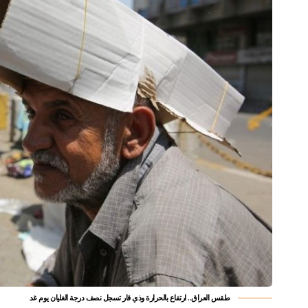
طقس العراق.. ارتفاع بالحرارة وذي قار تسجل نصف درجة الغليان يوم غد