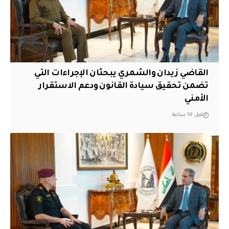
القاضي زيدان والشمري يبحثان الإجراءات التي
تضمن تحقيق سيادة القانون ودعم الاستقرار
الأمني
قبل 19 ساعة