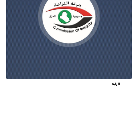
النزاهة