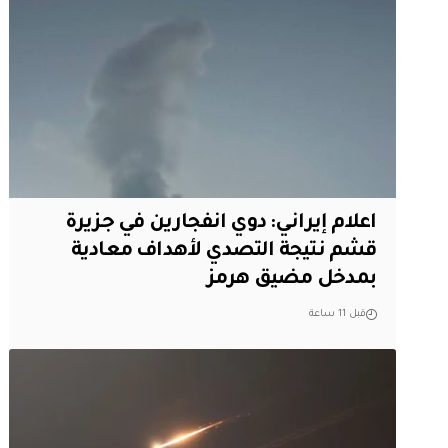
اعلام إيراني: دوي انفجارين في جزيرة
قشم نتيجة التصدي لأهداف معادية
بمدخل مضيق هرمز
قبل 11 ساعة