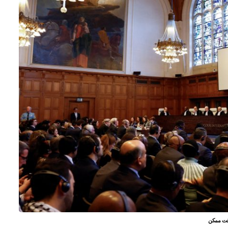
 وقت ممكن