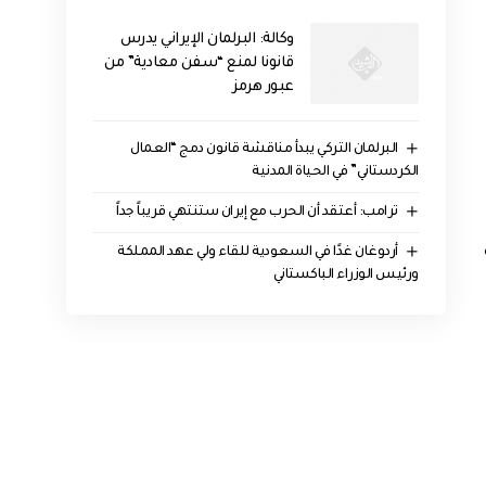
وكالة: البرلمان الإيراني يدرس
قانونا لمنع “سفن معادية” من
عبور هرمز
البرلمان التركي يبدأ مناقشة قانون دمج “العمال
الكردستاني” في الحياة المدنية
‏ترامب: أعتقد أن الحرب مع إيران ستنتهي قريباً جداً
أردوغان غدًا في السعودية للقاء ولي عهد المملكة
ورئيس الوزراء الباكستاني