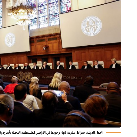
العدل الدولية: اسرائيل ملزمة بانهاء وجودها في الاراضي الفلسطينية المحتلة بأسرع