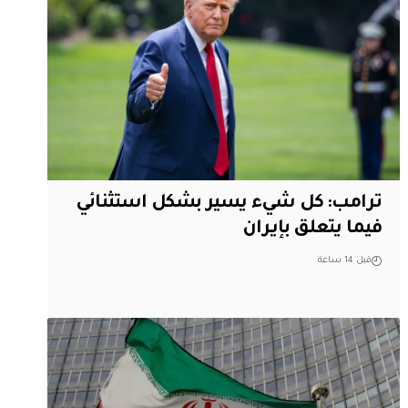
ترامب: كل شيء يسير بشكل استثنائي
فيما يتعلق بإيران
قبل 14 ساعة