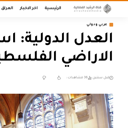
الرئيسية
اخر الاخبار
العراق
عربي ودولي
العدل الدولية: اس
الاراضي الفلسطي
قبل سنتين
36 مشاهدات