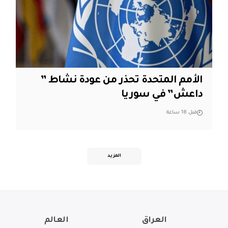
الأمم المتحدة تحذر من عودة نشاط ”
داعش” في سوريا
قبل 18 ساعة
المزيد
العراق
العالم