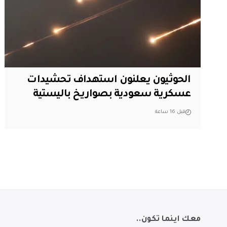
الحوثيون يعلنون استهداف تحشيدات
عسكرية سعودية بصواريخ باليستية
قبل 16 ساعة
معك اينما تكون..