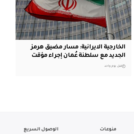
الخارجية الايرانية: مسار مضيق هرمز
الجديد مع سلطنة عُمان إجراء مؤقت
قبل يوم واحد
منوعات
الوصول السريع