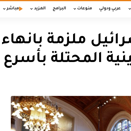
عربي ودولي
منوعات
البرامج
المزيد
مباشر
رائيل ملزمة بانهاء
نية المحتلة بأسرع