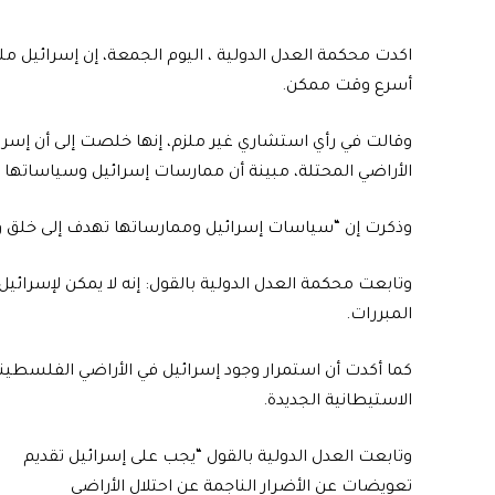
اكدت محكمة العدل الدولية ، اليوم الجمعة، إن إسرائيل م
أسرع وقت ممكن.
وقالت في رأي استشاري غير ملزم، إنها خلصت إلى أن إسر
الأراضي المحتلة، مبينة أن ممارسات إسرائيل وسياساتها 
وذكرت إن “سياسات إسرائيل وممارساتها تهدف إلى خلق واق
وتابعت محكمة العدل الدولية بالقول: إنه لا يمكن لإسرا
المبررات.
كما أكدت أن استمرار وجود إسرائيل في الأراضي الفلسطيني
الاستيطانية الجديدة.
وتابعت العدل الدولية بالقول “يجب على إسرائيل تقديم
تعويضات عن الأضرار الناجمة عن احتلال الأراضي