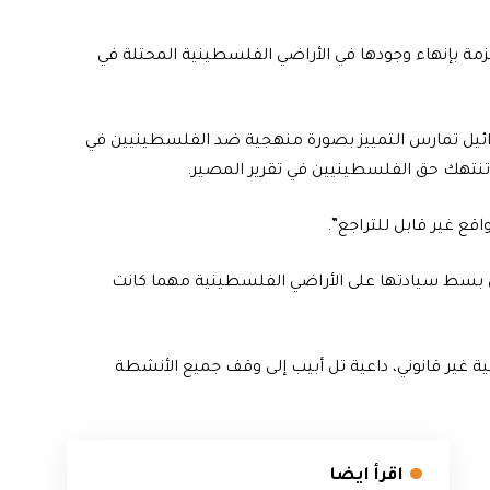
لزمة بإنهاء وجودها في الأراضي الفلسطينية المحتلة في
ائيل تمارس التمييز بصورة منهجية ضد الفلسطينيين في
تنتهك حق الفلسطينيين في تقرير المصير.
ع غير قابل للتراجع”.
ئيل بسط سيادتها على الأراضي الفلسطينية مهما كانت
ة غير قانوني، داعية تل أبيب إلى وقف جميع الأنشطة
اقرأ ايضا