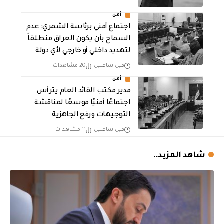
أمن
اجتماع أمني برئاسة الشمري: عدم
السماح بأن يكون العراق منطلقاً
لتهديد داخلي أو خارجي لأي دولة
قبل ساعتين
20 مشاهدات
أمن
مدير مكتب القائد العام يترأس
اجتماعًا أمنيًا موسعًا لمناقشة
التوجيهات ورفع الجاهزية
قبل ساعتين
11 مشاهدات
شاهد المزيد..