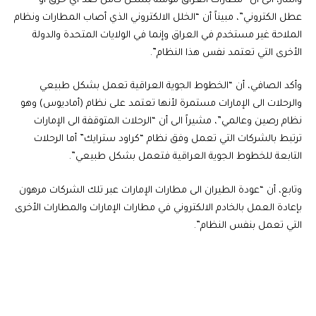
وأشار، الى أن “مطارات العراق مؤمنة بشكل كامل ضد أي خرق أو
عطل الكتروني”، مبيناً أن “الخلل الالكتروني الذي أصاب المطارات ونظام
الملاحة غير مستخدم في العراق وإنما في الولايات المتحدة والدولة
الأخرى التي تعتمد نفس هذا النظام”.
وأكد الصافي، أن “الخطوط الجوية العراقية تعمل بشكل طبيعي
والرحلات الى الإمارات مستمرة لأنها تعتمد على نظام (أماديوس) وهو
نظام رصين وعالمي”، مشيراً الى أن “الرحلات المتوقفة الى الإمارات
ترتبط بالشركات التي تعمل وفق نظام “كراود سترايك” أما الرحلات
التابعة للخطوط الجوية العراقية فتعمل بشكل طبيعي”.
وتابع، أن “عودة الطيران الى مطارات الإمارات عبر تلك الشركات مرهون
بإعادة العمل بالخادم الالكتروني في مطارات الإمارات والمطارات الأخرى
التي تعمل بنفس النظام”.