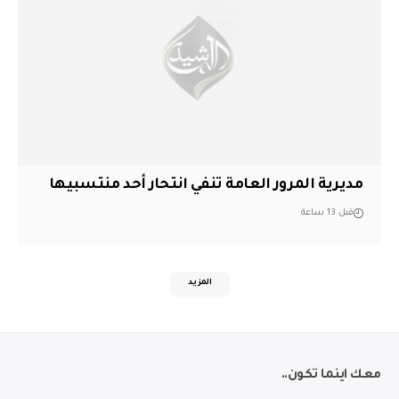
مديرية المرور العامة تنفي انتحار أحد منتسبيها
قبل 13 ساعة
المزيد
معك اينما تكون..