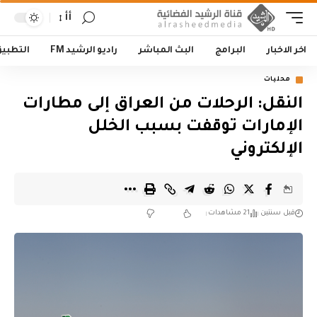
أأ
اخر الاخبار
البرامج
البث المباشر
راديو الرشيد FM
التطبي
محليات
النقل: الرحلات من العراق إلى مطارات
الإمارات توقفت بسبب الخلل
الإلكتروني
قبل سنتين
21 مشاهدات