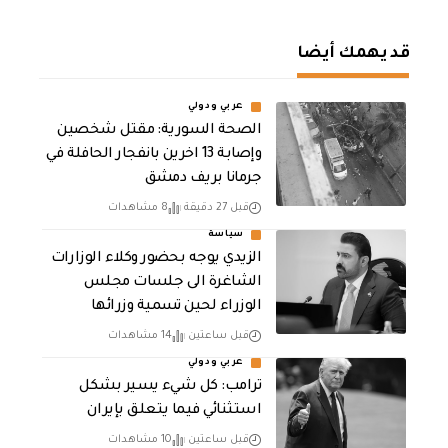
قد يهمك أيضا
عربي ودولي
الصحة السورية: مقتل شخصين
وإصابة 13 اخرين بانفجار الحافلة في
جرمانا بريف دمشق
قبل 27 دقيقة
8 مشاهدات
سياسة
الزيدي يوجه بحضور وكلاء الوزارات
الشاغرة الى جلسات مجلس
الوزراء لحين تسمية وزرائها
قبل ساعتين
14 مشاهدات
عربي ودولي
ترامب: كل شيء يسير بشكل
استثنائي فيما يتعلق بإيران
قبل ساعتين
10 مشاهدات