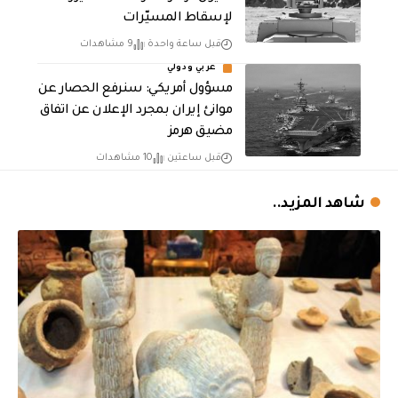
لإسقاط المسيّرات
قبل ساعة واحدة
9 مشاهدات
عربي ودولي
مسؤول أمريكي: سنرفع الحصار عن
موانئ إيران بمجرد الإعلان عن اتفاق
مضيق هرمز
قبل ساعتين
10 مشاهدات
شاهد المزيد..