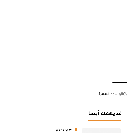
الوسوم
العمرة
قد يهمك أيضا
عربي ودولي