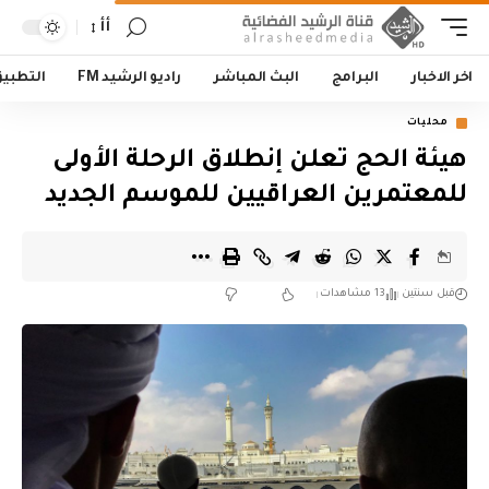
أأ
اخر الاخبار
البرامج
البث المباشر
راديو الرشيد FM
التطبي
محليات
هيئة الحج تعلن إنطلاق الرحلة الأولى
للمعتمرين العراقيين للموسم الجديد
قبل سنتين
13 مشاهدات