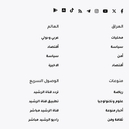
العراق
العالم
محليات
عربي ودولي
سياسة
أقتصاد
أمن
سياسة
أقتصاد
الاخيرة
منوعات
الوصول السريع
رياضة
تردد قناة الرشيد
علوم وتكنولوجيا
تطبيق قناة الرشيد
أخبار منوعة
قناة الرشيد مباشر
ثقافة وفن
راديو الرشيد مباشر