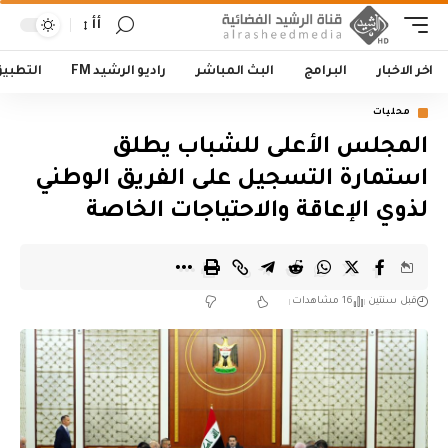
أأ
اخر الاخبار
البرامج
البث المباشر
راديو الرشيد FM
التطبي
محليات
المجلس الأعلى للشباب يطلق
استمارة التسجيل على الفريق الوطني
لذوي الإعاقة والاحتياجات الخاصة
قبل سنتين
16 مشاهدات