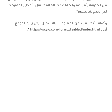
بين الحكومة وأقرانهم والجهات ذات العلاقة؛ لنقل الأفكار والمقترحات
التي تخدم شريحتهم”.
وأضاف، أنه”للمزيد من المعلومات والتسجيل يرجى زيارة الموقع
أدناه:‏https://scyiq.com/form_disabled/index.html “.