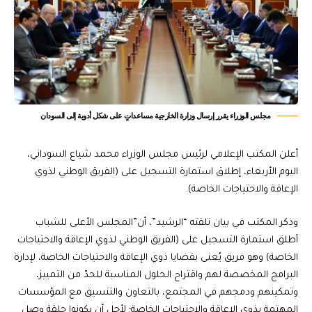
مجلس الوزراء يقرر إرسال وزارة الخارجية مساعداتٍ على شكل أدوية إلى السودان
أعلن المكتب الإعلامي لرئيس مجلس الوزراء محمد شياع السوداني،
اليوم الأربعاء، إطلاق استمارة التسجيل على (الفريق الوطني لذوي
الإعاقة والاحتياجات الخاصة).
وذكر المكتب في بيان تلقته “الرشيد”، أن”المجلس الأعلى للشباب
أطلق استمارة التسجيل على (الفريق الوطني لذوي الإعاقة والاحتياجات
الخاصة) وهو فريق يُعنى بقضايا ذوي الإعاقة والاحتياجات الخاصة، لإدارة
البرامج المخصصة لهم واقتراح الحلول المناسبة للحدّ من التمييز،
وتمكينهم ودمجهم في المجتمع، بالتعاون والتنسيق مع المؤسسات
المهتمة بذوي الإعاقة والاحتياجات الخاصة؛ لأجل أن يكونوا حلقة وصل