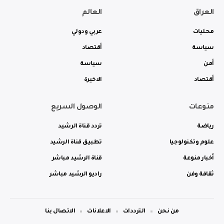
العراق
العالم
محليات
عربي ودولي
سياسة
أقتصاد
أمن
سياسة
أقتصاد
الاخيرة
منوعات
الوصول السريع
رياضة
تردد قناة الرشيد
علوم وتكنولوجيا
تطبيق قناة الرشيد
أخبار منوعة
قناة الرشيد مباشر
ثقافة وفن
راديو الرشيد مباشر
من نحن
الترددات
الاعلانات
الاتصال بنا