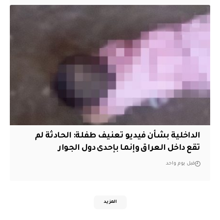
الداخلية بشأن فيديو تعنيف طفلة: الحادثة لم
تقع داخل العراق وإنما بإحدى دول الجوار
قبل يوم واحد
المزيد