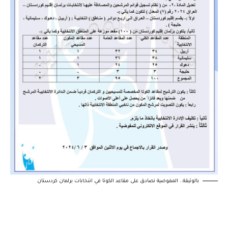
بالوثيقة.. المفوضية تصادق على مقاعد الكوتا في انتخابات برلمان كردستان