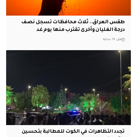
طقس العراق.. ثلاث محافظات تسجل نصف
درجة الغليان وأخرى تقترب منها يوم غد
قبل 19 ساعة
تجدد التظاهرات في الكوت للمطالبة بتحسين