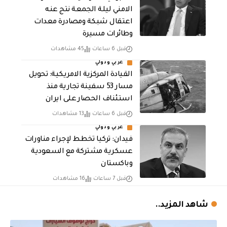
الامني ليلة الجمعة نتج عنه
اعتقال شبكة ومصادرة معدات
وطائرات مسيرة
قبل 6 ساعات
45 مشاهدات
عربي ودولي
القيادة المركزية الامريكية: تحويل
مسار 53 سفينة تجارية منذ
استئناف الحصار على ايران
قبل 6 ساعات
13 مشاهدات
عربي ودولي
فيدان: تركيا تخطط لإجراء مناورات
عسكرية مشتركة مع السعودية
وباكستان
قبل 7 ساعات
16 مشاهدات
شاهد المزيد..