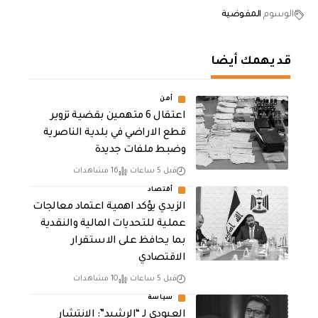
الوسوم
المفوضية
قد يهمك أيضا
أمن
اعتقال 6 متهمين بقضية تزوير
قطع الاراضي في بلدية الناصرية
وضبط ملفات جديدة
قبل 5 ساعات
16 مشاهدات
أقتصاد
الزيدي يؤكد اهمية اعتماد معالجات
عملية للتحديات المالية والنقدية
بما يحافظ على الاستقرار
الاقتصادي
قبل 5 ساعات
10 مشاهدات
سياسة
العبودي لـ “الرشيد”: الانتشار