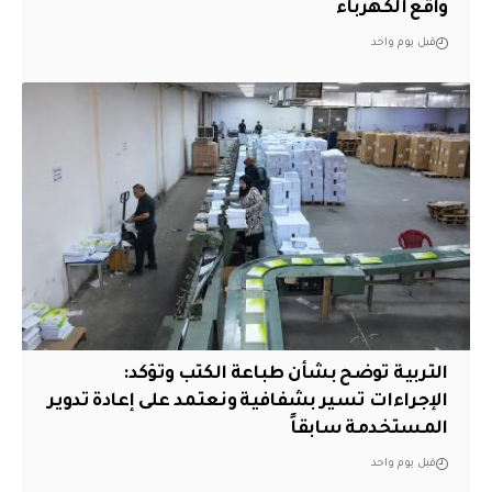
واقع الكهرباء
قبل يوم واحد
التربية توضح بشأن طباعة الكتب وتؤكد:
الإجراءات تسير بشفافية ونعتمد على إعادة تدوير
المستخدمة سابقاً
قبل يوم واحد