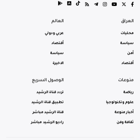
العراق
العالم
محليات
عربي ودولي
سياسة
أقتصاد
أمن
سياسة
أقتصاد
الاخيرة
منوعات
الوصول السريع
رياضة
تردد قناة الرشيد
علوم وتكنولوجيا
تطبيق قناة الرشيد
أخبار منوعة
قناة الرشيد مباشر
ثقافة وفن
راديو الرشيد مباشر