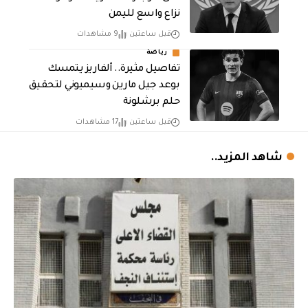
نزاع واسع لليمن
قبل ساعتين
9 مشاهدات
رياضة
تفاصيل مثيرة.. ألفاريز يتمسك
بوعد جيل مارين وسيميوني لتحقيق
حلم برشلونة
قبل ساعتين
17 مشاهدات
شاهد المزيد..