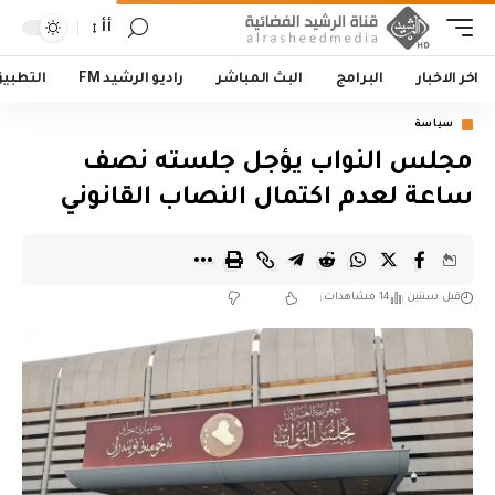
أأ
اخر الاخبار
البرامج
البث المباشر
راديو الرشيد FM
التطبي
سياسة
مجلس النواب يؤجل جلسته نصف
ساعة لعدم اكتمال النصاب القانوني
قبل سنتين
14 مشاهدات