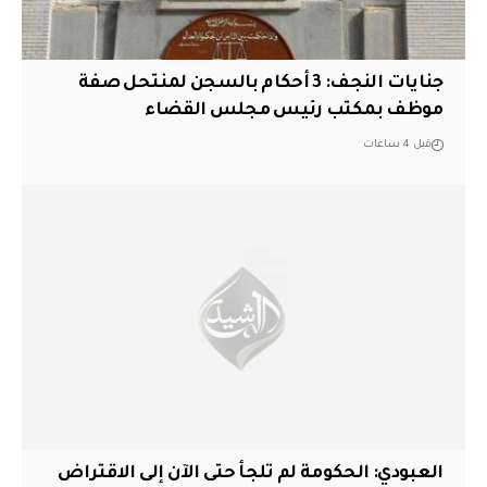
جنايات النجف: 3 أحكام بالسجن لمنتحل صفة
موظف بمكتب رئيس مجلس القضاء
قبل 4 ساعات
العبودي: الحكومة لم تلجأ حتى الآن إلى الاقتراض