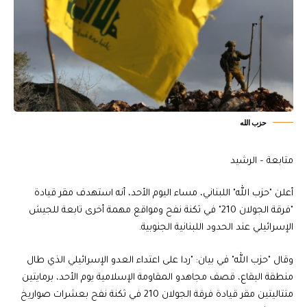
حزب الله
متابعة – الرشيد
‎أعلن "حزب الله" اللبناني، مساء اليوم الأحد، أنه استهدف مقر قيادة
"فرقة الجولان 210" في ثكنة نفح ومواقع مهمة أخرى تابعة للجيش
الإسرائيلي عند الحدود اللبنانية الجنوبية.
‎وقال "حزب الله" في بيان: "ردا على ‏اعتداء العدو الإسرائيلي الذي طال
منطقة البقاع، قصف مجاهدو المقاومة الإسلامية يوم الأحد‏، برمايتين
متتاليتين مقر قيادة فرقة الجولان 210 في ثكنة نفح بعشرات صواريخ