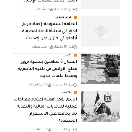
المدني يباشر عمليات الإخماد
قبل 12 دقيقة
3 مشاهدات
عربي ودولي
‏الطاقة السعودية: إخماد حريق
اندلع في منشأة تابعة لمصفاة
أرامكو في جازان دون إصابات
قبل 15 دقيقة
4 مشاهدات
أمن
اعتقال 6 متهمين بقضية تزوير
قطع الاراضي في بلدية الناصرية
وضبط ملفات جديدة
قبل 10 ساعات
18 مشاهدات
أقتصاد
الزيدي يؤكد اهمية اعتماد معالجات
عملية للتحديات المالية والنقدية
بما يحافظ على الاستقرار
الاقتصادي
قبل 10 ساعات
11 مشاهدات