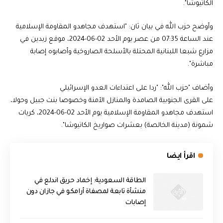
‏الكاتيوشا".
‎وأوضح حزب الله في بيان ثان: "استهدف ‏مجاهدو المقاومة الإسلامية
عند الساعة 07:35 من عصر يوم الأحد 02-06-2024، ‏موقع زبدين في
مزارع شبعا اللبنانية المحتلة بالأسلحة الصاروخية وأصابوه إصابة
‎على القرى الجنوبية الصامدة والمنازل الآمنة وخصوصا بنت جبيل ‏وحولا،
استهدف مجاهدو المقاومة الإسلامية يوم الأحد 02-06-2024، كريات
شمونة (مدينة ‏الخالصة) بعشرات صواريخ الكاتيوشا". ‏
اقرأ ايضا
‏الطاقة السعودية: إخماد حريق اندلع في
منشأة تابعة لمصفاة أرامكو في جازان دون
إصابات