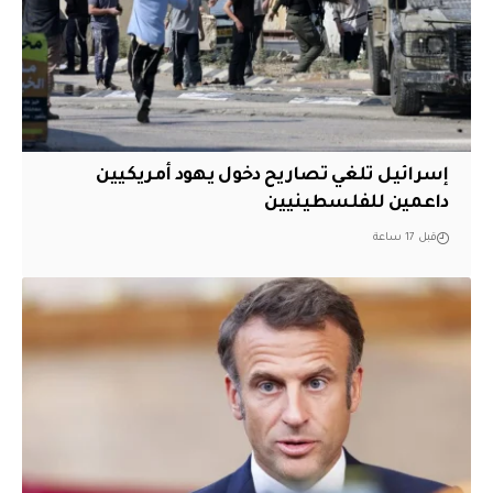
إسرائيل تلغي تصاريح دخول يهود أمريكيين
داعمين للفلسطينيين
قبل 17 ساعة