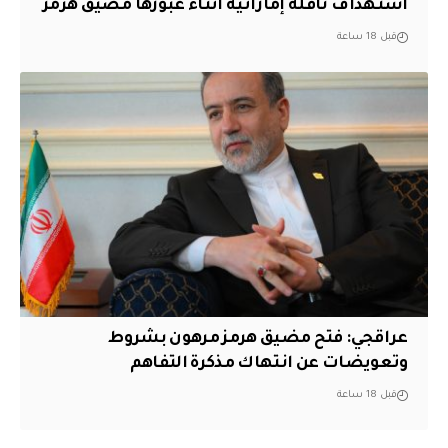
استهداف ناقلة إماراتية أثناء عبورها مضيق هرمز
قبل 18 ساعة
عراقجي: فتح مضيق هرمز مرهون بشروط
وتعويضات عن انتهاك مذكرة التفاهم
قبل 18 ساعة