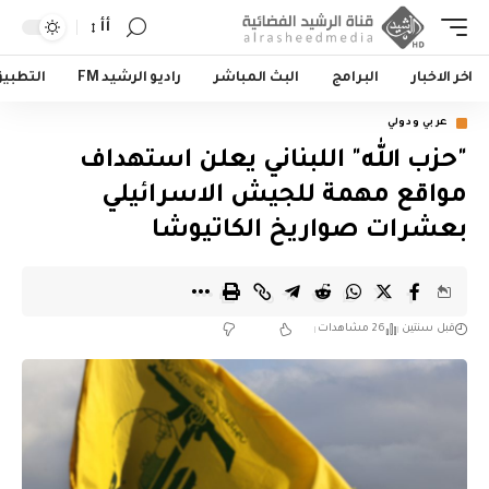
أأ
اخر الاخبار
البرامج
البث المباشر
راديو الرشيد FM
التطبي
عربي ودولي
"حزب الله" اللبناني يعلن استهداف
مواقع مهمة للجيش الاسرائيلي
بعشرات صواريخ الكاتيوشا
قبل سنتين
26 مشاهدات