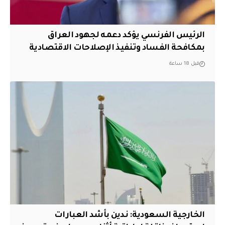
الرئيس الفرنسي يؤكد دعمه لجهود العراق
بمكافحة الفساد وتنفيذ الإصلاحات الاقتصادية
قبل 18 ساعة
‏الخارجية السعودية: ندين بأشد العبارات