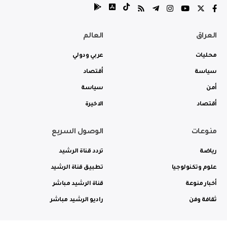
العراق
العالم
محليات
عربي ودولي
سياسة
أقتصاد
أمن
سياسة
أقتصاد
الاخيرة
منوعات
الوصول السريع
رياضة
تردد قناة الرشيد
علوم وتكنولوجيا
تطبيق قناة الرشيد
أخبار منوعة
قناة الرشيد مباشر
ثقافة وفن
راديو الرشيد مباشر