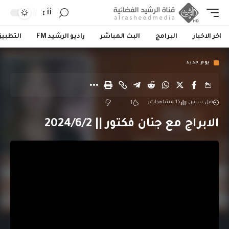
أأ
اخر الاخبار
البرامج
البث المباشر
راديو الرشيد FM
التطبي
يوم جديد
قبل سنتين
15 مشاهدات
1
الابراج مع جنان فكتور || 2024/6/2