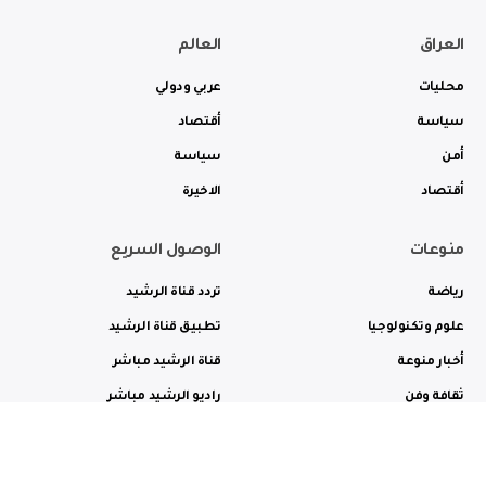
العراق
العالم
محليات
عربي ودولي
سياسة
أقتصاد
أمن
سياسة
أقتصاد
الاخيرة
منوعات
الوصول السريع
رياضة
تردد قناة الرشيد
علوم وتكنولوجيا
تطبيق قناة الرشيد
أخبار منوعة
قناة الرشيد مباشر
ثقافة وفن
راديو الرشيد مباشر
من نحن
الترددات
الاعلانات
الاتصال بنا