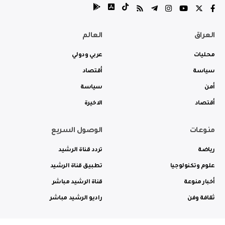
العراق
العالم
محليات
عربي ودولي
سياسة
أقتصاد
أمن
سياسة
أقتصاد
الاخيرة
منوعات
الوصول السريع
رياضة
تردد قناة الرشيد
علوم وتكنولوجيا
تطبيق قناة الرشيد
أخبار منوعة
قناة الرشيد مباشر
ثقافة وفن
راديو الرشيد مباشر