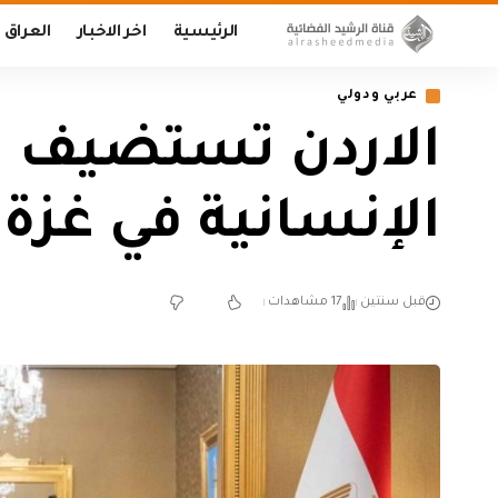
الرئيسية
اخر الاخبار
العراق
عربي ودولي
الاردن تستضيف مؤت
الإنسانية في غزة
قبل سنتين
17 مشاهدات