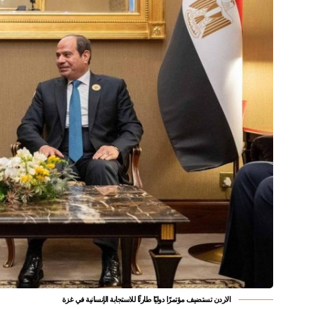
الاردن تستضيف مؤتمرًا دوليًا طارئًا للاستجابة الإنسانية في غزة