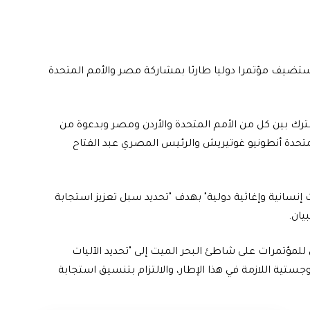
 سيستضيف مؤتمرا دوليا طارئا بمشاركة مصر والأمم المتحدة
مشترك بين كل من الأمم المتحدة والأردن ومصر وبدعوة من
 المتحدة أنطونيو غوتيريش والرئيس المصري عبد الفتاح
سانية وإغاثية دولية" بهدف "تحديد سبل تعزيز استجابة
يان.
لمؤتمرات على شاطئ البحر الميت إلى "تحديد الآليات
جستية اللازمة في هذا الإطار، والالتزام بتنسيق استجابة