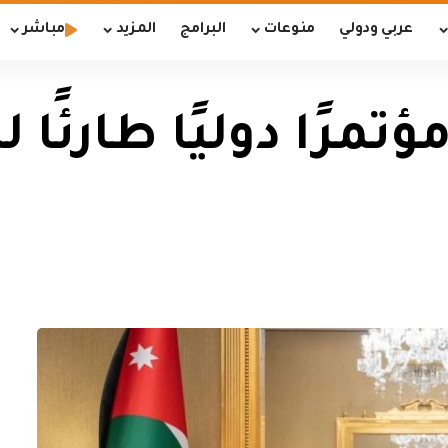
عربي ودولي
منوعات
البرامج
المزيد
مباشر
مرًا دوليًا طارئًا 