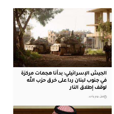
الجيش الإسرائيلي: بدأنا هجمات مركزة
في جنوب لبنان ردا على خرق حزب الله
لوقف إطلاق النار
قبل يوم واحد