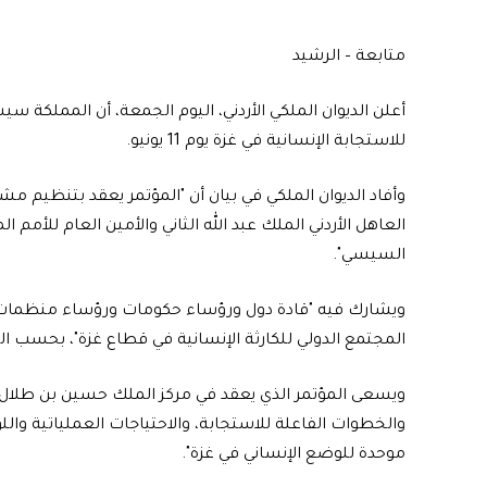
متابعة – الرشيد
‎أعلن الديوان الملكي الأردني، اليوم الجمعة، أن المملكة
للاستجابة الإنسانية في غزة يوم 11 يونيو.
‎وأفاد الديوان الملكي في بيان أن "المؤتمر يعقد بتنظيم 
العاهل الأردني الملك عبد الله الثاني والأمين العام للأمم
السيسي".
‎ويشارك فيه "قادة دول ورؤساء حكومات ورؤساء منظمات إن
المجتمع الدولي للكارثة الإنسانية في قطاع غزة"، بحسب الب
‎ويسعى المؤتمر الذي يعقد في مركز الملك حسين بن طلال ل
والخطوات الفاعلة للاستجابة، والاحتياجات العملياتية واللو
موحدة للوضع الإنساني في غزة".