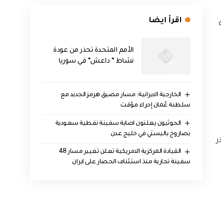
اقرأ ايضا
الأمم المتحدة تحذر من عودة
نشاط ” داعش” في سوريا
الخارجية الايرانية: مسار مضيق هرمز الجديد مع
سلطنة عُمان إجراء مؤقت
الحوثيون يعلنون اصابة سفينة نفطية سعودية
بصاروخ باليستي في خليج عدن
ر
القيادة المركزية الامريكية تعلن تغيير مسار 48
سفينة تجارية منذ استئناف الحصار على ايران