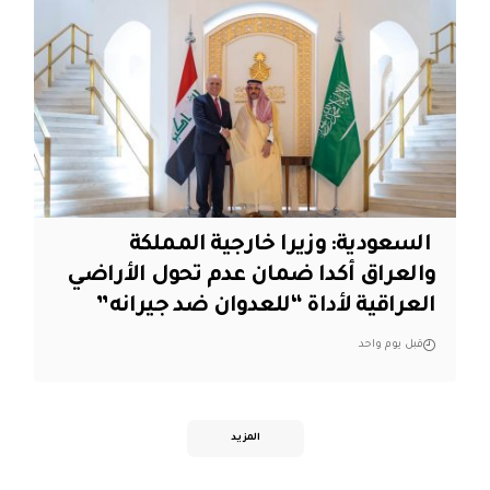
‏ السعودية: وزيرا خارجية المملكة
والعراق أكدا ضمان عدم تحول الأراضي
العراقية لأداة “للعدوان ضد جيرانه”
قبل يوم واحد
المزيد