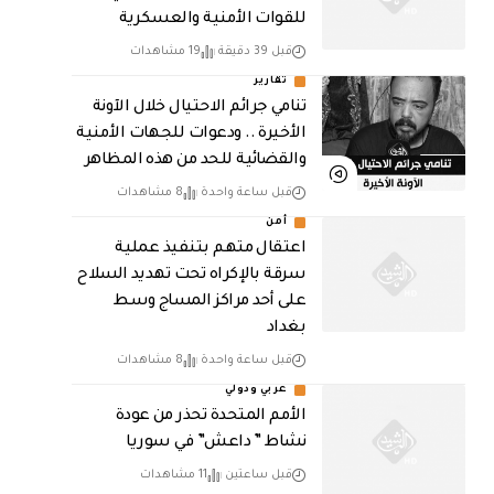
للقوات الأمنية والعسكرية
قبل 39 دقيقة
19 مشاهدات
تقارير
تنامي جرائم الاحتيال خلال الآونة
الأخيرة .. ودعوات للجهات الأمنية
والقضائية للحد من هذه المظاهر
قبل ساعة واحدة
8 مشاهدات
أمن
اعتقال متهم بتنفيذ عملية
سرقة بالإكراه تحت تهديد السلاح
على أحد مراكز المساج وسط
بغداد
قبل ساعة واحدة
8 مشاهدات
عربي ودولي
الأمم المتحدة تحذر من عودة
نشاط ” داعش” في سوريا
قبل ساعتين
11 مشاهدات