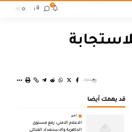
9
أأ
للاستجابة
شارك
قد يهمك أيضا
أمن
الاعلام الامني: رفع مستوى
الجاهزية والاستعداد القتالي