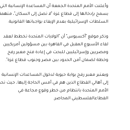
‎وأعلنت الأمم المتحدة الجمعة أن المساعدة الإنسانية التي
يسمح بإدخالها إلى قطاع غزة "لا تصل إلى السكان"، متهمة
السلطات الإسرائيلية بعدم الإيفاء بواجباتها القانونية.
‎وذكر موقع "أكسيوس" أن "الولايات المتحدة تخطط لعقد
لقاء الأسبوع المقبل في القاهرة بين مسؤولين أمريكيين
ومصريين وإسرائيليين للبحث في إعادة فتح معبر رفح
وخطة لضمان أمن الحدود بين مصر وجنوب قطاع غزة".
‎ويعتبر معبر رفح بوابة حيوية لدخول المساعدات الإنسانية
إلى أهالي القطاع الذين هم في أمس الحاجة إليها، حيث تحذ
الأمم المتحدة بانتظام من خطر وقوع مجاعة في
القطاعالفلسطيني المحاصر.