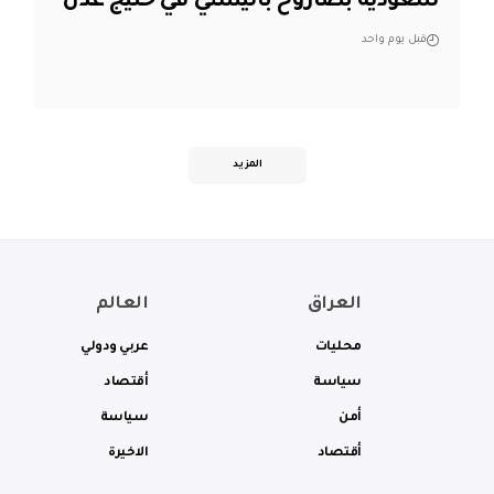
سعودية بصاروخ باليستي في خليج عدن
قبل يوم واحد
المزيد
العراق
العالم
محليات
عربي ودولي
سياسة
أقتصاد
أمن
سياسة
أقتصاد
الاخيرة