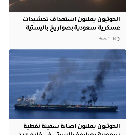
الحوثيون يعلنون استهداف تحشيدات
عسكرية سعودية بصواريخ باليستية
قبل 11 ساعة
الحوثيون يعلنون اصابة سفينة نفطية