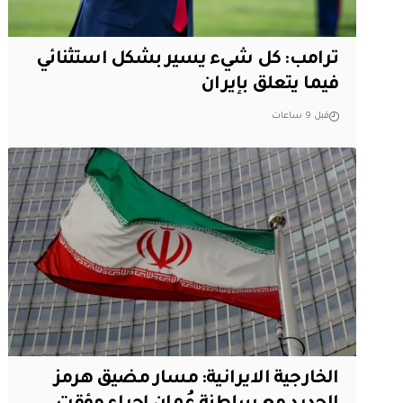
ترامب: كل شيء يسير بشكل استثنائي
فيما يتعلق بإيران
قبل 9 ساعات
الخارجية الايرانية: مسار مضيق هرمز