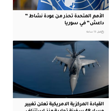
الأمم المتحدة تحذر من عودة نشاط ”
داعش” في سوريا
قبل 13 ساعة
القيادة المركزية الامريكية تعلن تغيير