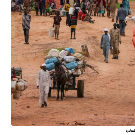
لمغادرة