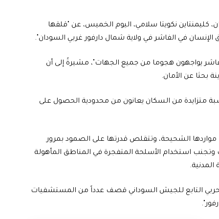
، كليمنتاين نكويتا سلامي، اليوم الخميس، عن "قلقها
ق الإنسان في الفاشر في ولاية شمال دارفور غربي السودان".
لفاشر يواجهون هجوما من جميع الجهات"، مشيرةً إلى أن
ة بحثا عن الأمان.
ن نسبة متزايدة من السكان يعانون من محدودية الحصول على
مواردها الشحيحة، وتتقلص قدرتها على الصمود بمرور
رب وتجنب استخدام الأسلحة المتفجرة في المناطق المأهولة
 المدنية.
 الحربي التابع للجيش السوداني قصف عدداً من المستشفيات
فور".