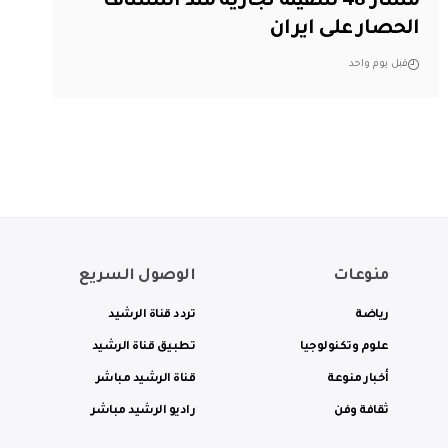
مسار 48 سفينة تجارية منذ استئناف
الحصار على ايران
قبل يوم واحد
منوعات
الوصول السريع
رياضة
تردد قناة الرشيد
علوم وتكنولوجيا
تطبيق قناة الرشيد
أخبار منوعة
قناة الرشيد مباشر
ثقافة وفن
راديو الرشيد مباشر