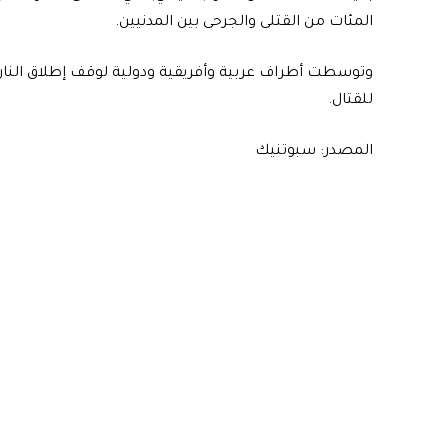
المئات من القتلى والجرحى بين المدنيين.
‎وتوسطت أطراف عربية وأفريقية ودولية لوقف إطلاق النار
للقتال.
المصدر: سبوتنيك