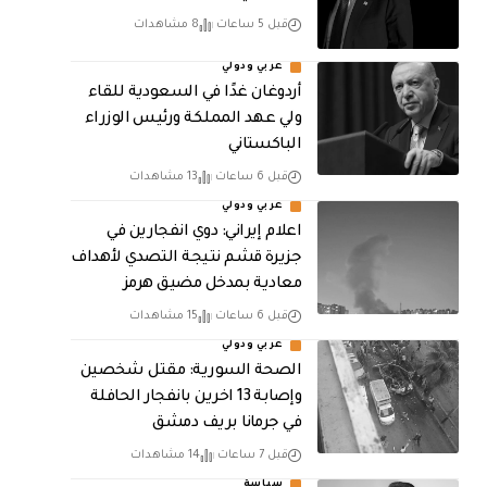
قبل 5 ساعات
8 مشاهدات
عربي ودولي
أردوغان غدًا في السعودية للقاء
ولي عهد المملكة ورئيس الوزراء
الباكستاني
قبل 6 ساعات
13 مشاهدات
عربي ودولي
اعلام إيراني: دوي انفجارين في
جزيرة قشم نتيجة التصدي لأهداف
معادية بمدخل مضيق هرمز
قبل 6 ساعات
15 مشاهدات
عربي ودولي
الصحة السورية: مقتل شخصين
وإصابة 13 اخرين بانفجار الحافلة
في جرمانا بريف دمشق
قبل 7 ساعات
14 مشاهدات
سياسة