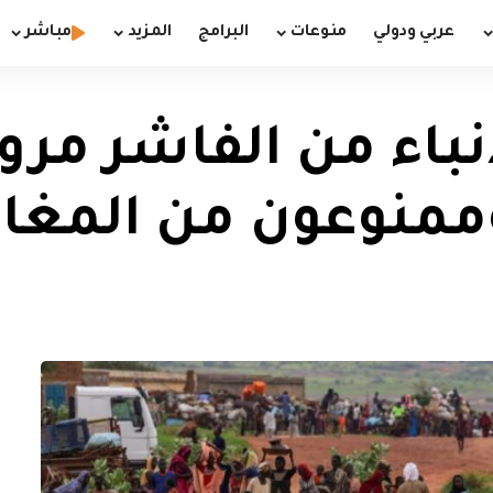
عربي ودولي
منوعات
البرامج
المزيد
مباشر
أنباء من الفاشر مر
ممنوعون من المغاد