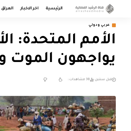
الرئيسية
اخر الاخبار
العراق
عربي ودولي
الأمم المتحدة: ال
يواجهون الموت و
قبل سنتين
38 مشاهدات