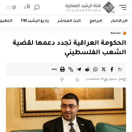
أأ
اخر الاخبار
البرامج
البث المباشر
راديو الرشيد FM
التطبي
سياسة
الحكومة العراقية تجدد دعمها لقضية
الشعب الفلسطيني
قبل سنتين
16 مشاهدات