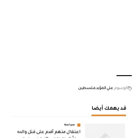
الوسوم
علي المؤيد
فلسطين
قد يهمك أيضا
سياسة
اعتقال متهم أقدم على قتل والده