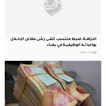
النزاهــة: ضبط منتسب تلقــى رشى مقابل الإخــلال
بواجباتــه الوظيفيــة في بغداد
قبل 5 ساعات