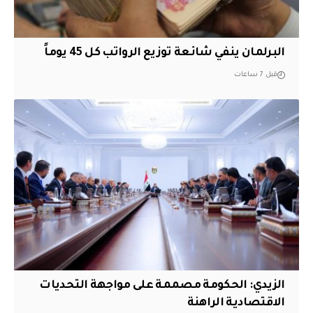
البرلمان ينفي شائعة توزيع الرواتب كل 45 يوماً
قبل 7 ساعات
الزيدي: الحكومة مصممة على مواجهة التحديات
الاقتصادية الراهنة