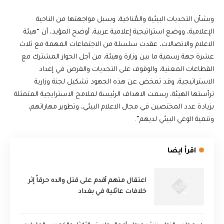
وبشأن التحديات البيئية والمُناخية، وسبل مواجهتها من الناحية
الإعلامية، ووضع استراتيجية إعلامية عربية، أوضح المؤيد، أن “هيئة
الاعلام والاتصالات، عقدت سلسلة من الاجتماعات المهمة مع ثلاث
عشرة جهة رسمية ما بين وزارة وهيئة، من أجل الحوار المشترك مع
القطاعات المعنية، والوقوف على التحديات والفرص في إعداد
الاستراتيجية، وقد تمخض عن هذه الجهود تشكيل لجنة وزارية
ترأستها الهيئة، رسمت الاهداف الرئيسة لملامح الاسترايجية المتمثلة
بزيادة عدد المختصين في مجال الاعلام البيئي، وتطوير مهاراتهم،
وتنمية الوعي البيئي لديهم”.
اقرأ ايضا
اعتقال متهم أقدم على قتل والده حرقاً إثر
خلافات عائلية في بغداد