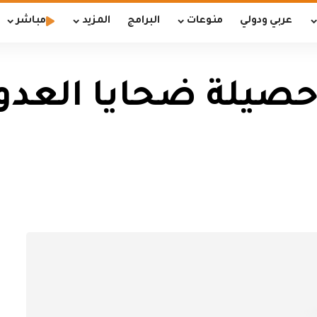
عربي ودولي
منوعات
البرامج
المزيد
مباشر
حصيلة ضحايا العدوا