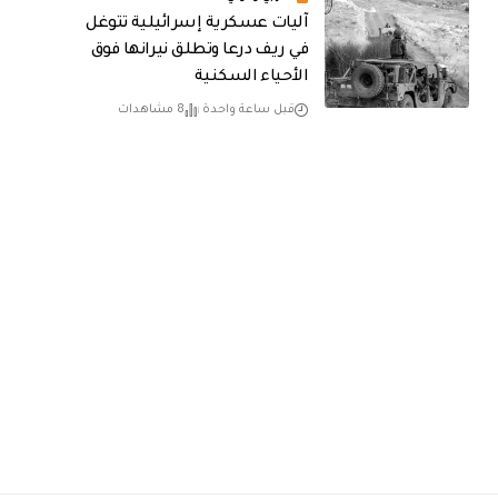
آليات عسكرية إسرائيلية تتوغل
في ريف درعا وتطلق نيرانها فوق
الأحياء السكنية
قبل ساعة واحدة
8 مشاهدات