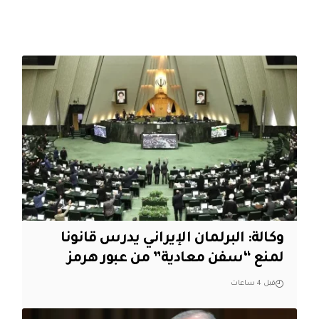
وكالة: البرلمان الإيراني يدرس قانونا
لمنع “سفن معادية” من عبور هرمز
قبل 4 ساعات