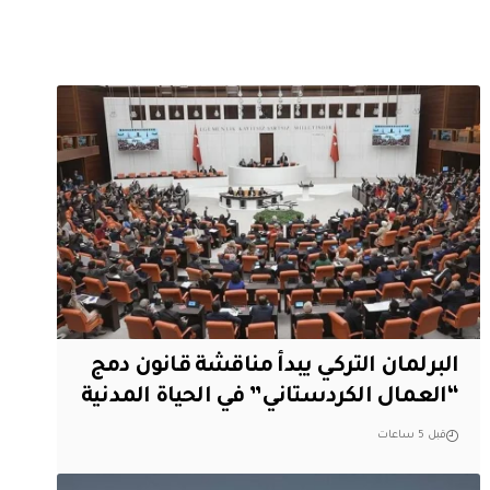
البرلمان التركي يبدأ مناقشة قانون دمج
“العمال الكردستاني” في الحياة المدنية
قبل 5 ساعات