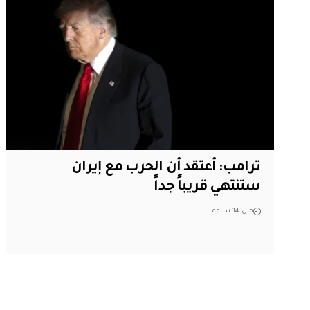
‏ترامب: أعتقد أن الحرب مع إيران
ستنتهي قريباً جداً
قبل 14 ساعة