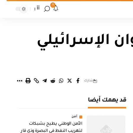
9
أأ
ن الإسرائيلي
شارك
قد يهمك أيضا
أمن
الأمن الوطني يطيح بشبكات
لتهريب النفط في البصرة وذي قار