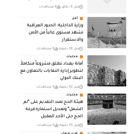
قبل 6 دقائق
4 مشاهدات
أمن
وزارة الداخلية: الحدود العراقية
تشهد مستوى عالياً من الأمن
والاستقرار
قبل 38 دقيقة
8 مشاهدات
محليات
أمانة بغداد تطلق مشروعاً متكاملاً
لتطوير إدارة النفايات بالتعاون مع
البنك الدولي
قبل 42 دقيقة
9 مشاهدات
محليات
هيئة الحج تمدد التقديم على “لم
الشمل” وتعديل استمارة قرعة
الحج حتى الأحد المقبل
قبل 55 دقيقة
9 مشاهدات
عربي ودولي