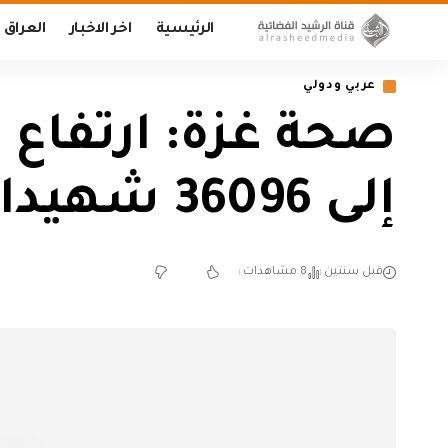
الرئيسية
اخر الاخبار
العراق
عربي ودولي
صحة غزة: ارتفاع 
إلى 36096 شهيدا
قبل سنتين
8 مشاهدات