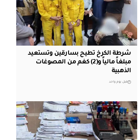
شرطة الكرخ تطيح بسارقين وتستعيد
مبلغاً مالياً و(2) كغم من المصوغات
الذهبية
قبل يوم واحد