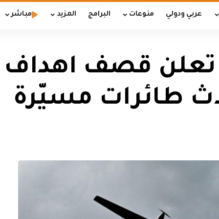
عربي ودولي
منوعات
البرامج
المزيد
مباشر
 تعلن قصف اهداف 
ث طائرات مسيّرة