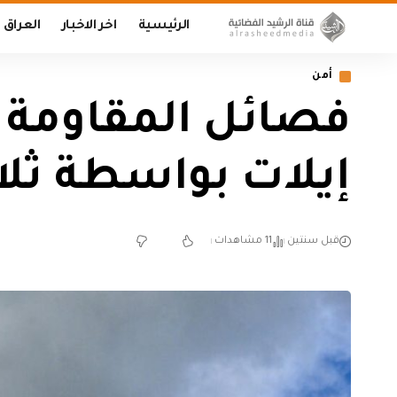
الرئيسية
اخر الاخبار
العراق
أمن
فصائل المقاومة
إيلات بواسطة ثلا
قبل سنتين
11 مشاهدات