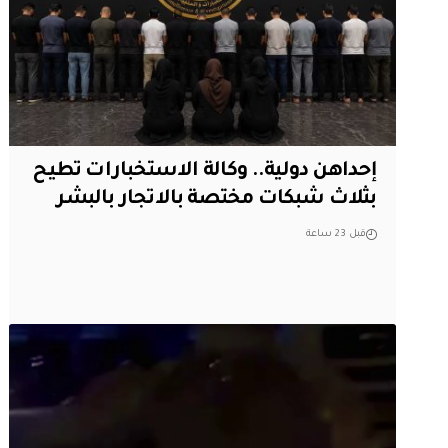
إحداهن دولية.. وكالة الاستخبارات تطيح
بثلاث شبكات مختصة بالاتجار بالبشر
قبل 23 ساعة