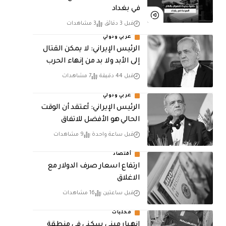
في بغداد
قبل 3 دقائق
3 مشاهدات
عربي ودولي
الرئيس الإيراني: لا يمكن القتال
إلى الأبد ولا بد من إنهاء الحرب
قبل 44 دقيقة
7 مشاهدات
عربي ودولي
الرئيس الإيراني: أعتقد أن الوقت
الحالي هو الأفضل للاتفاق
قبل ساعة واحدة
9 مشاهدات
أقتصاد
ارتفاع اسعار صرف الدولار مع
الاغلاق
قبل ساعتين
16 مشاهدات
محليات
انهيار مبنى سكني في منطقة