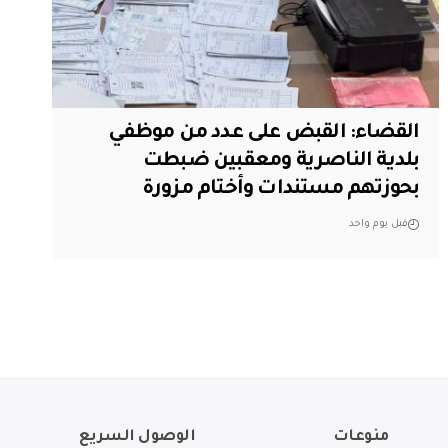
القضاء: القبض على عدد من موظفي
بلدية الناصرية ومعقبين ضبطت
بحوزتهم مستندات وأختام مزورة
قبل يوم واحد
منوعات
الوصول السريع