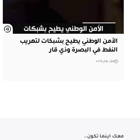
الأمن الوطني يطيح بشبكات لتهريب
النفط في البصرة وذي قار
قبل يوم واحد
معك اينما تكون..