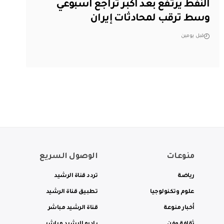
النفط يرتفع بعد أكبر تراجع أسبوعي
وسط ترقب لمحادثات إيران
قبل يومين
منوعات
الوصول السريع
رياضة
تردد قناة الرشيد
علوم وتكنولوجيا
تطبيق قناة الرشيد
أخبار منوعة
قناة الرشيد مباشر