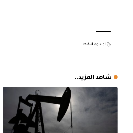
الوسوم
النفط
شاهد المزيد..