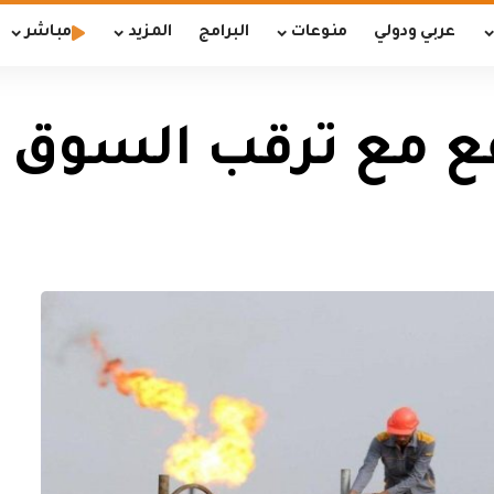
عربي ودولي
منوعات
البرامج
المزيد
مباشر
ع مع ترقب السوق ل