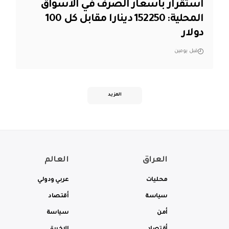
استقرار بأسعار الصرف في الأسواق
المحلية: 152250 دينارا مقابل كل 100
دولار
قبل يومين
المزيد
العراق
العالم
محليات
عربي ودولي
سياسة
أقتصاد
أمن
سياسة