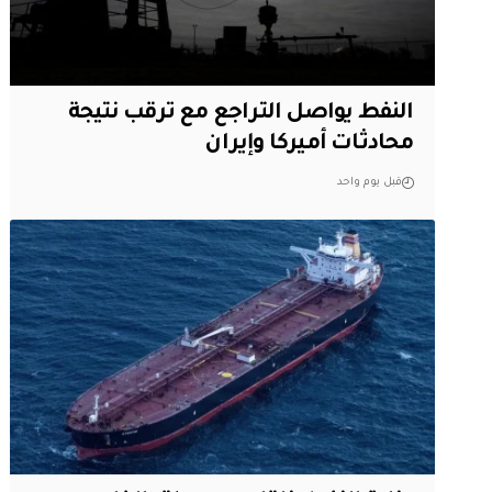
النفط يواصل التراجع مع ترقب نتيجة
محادثات أميركا وإيران
قبل يوم واحد