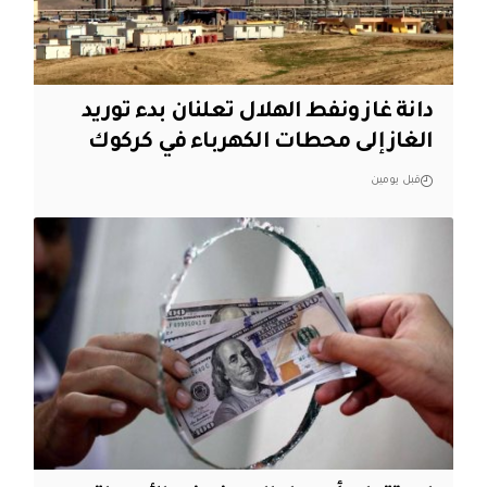
دانة غاز ونفط الهلال تعلنان بدء توريد
الغاز إلى محطات الكهرباء في كركوك
قبل يومين