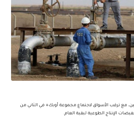
نين، مع ترقب الأسواق لاجتماع مجموعة أوبك+ في الثاني من
فيضات الإنتاج الطوعية لبقية العام.