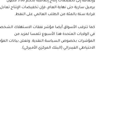
وإضافة إلى تخفيضات إنتاج إضافية بحجم 3.66 مليون
برميل سارية حتى نهاية العام، فإن تخفيضات الإنتاج تعادل
قرابة ستة بالمئة من الطلب العالمي على النفط.
كما تترقب الأسواق أيضا مؤشر نفقات الاستهلاك الشخص
في الولايات المتحدة هذا الأسبوع تلمسا لمزيد من
الاحتياطي الفيدرالي (البنك المركزي الأميركي).