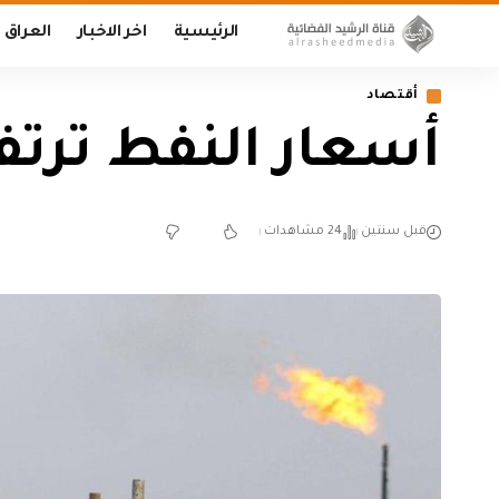
الرئيسية
اخر الاخبار
العراق
أقتصاد
أسعار النفط ترتف
قبل سنتين
24 مشاهدات