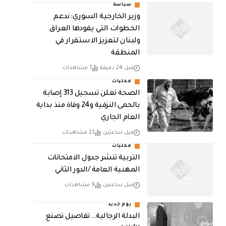
سياسة
وزير الخارجية السوري: ندعم
الخطوات التي يقودها العراق
ولبنان لتعزيز الاستقرار في
المنطقة
قبل 24 دقيقة
7 مشاهدات
محليات
الصحة تعلن تسجيل 313 إصابة
بالحمى النزفية و24 وفاة منذ بداية
العام الجاري
قبل ساعتين
23 مشاهدات
محليات
التربية تنشر جدول الامتحانات
المهنية العامة /الدور الثاني
قبل ساعتين
9 مشاهدات
يوم جديد
البدلة الرجالية.. تفاصيل تصنع