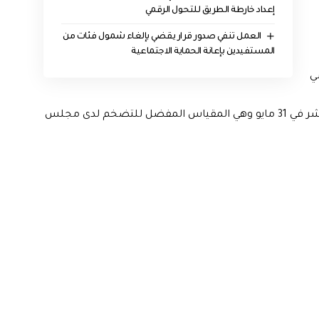
إعداد خارطة الطريق للتحول الرقمي
العمل تنفي صدور قرار يقضي بإلغاء شمول فئات من
المستفيدين بإعانة الحماية الاجتماعية
ي
المؤشرات بخصوص السياسة النقدية. وتعلن بيانات المؤشر في 31 مايو وهي المقياس المفضل للتضخم لدى مجلس