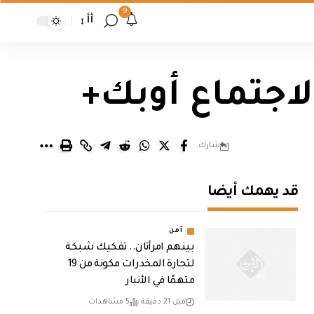
9
أأ
اجتماع أوبك+
شارك
قد يهمك أيضا
أمن
بينهم امرأتان.. تفكيك شبكة
لتجارة المخدرات مكونة من 19
متهمًا في الأنبار
قبل 21 دقيقة
5 مشاهدات