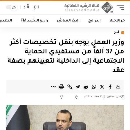
أأ
اخر الاخبار
البرامج
البث المباشر
راديو الرشيد FM
التطبي
أمن
وزير العمل يوجه بنقل تخصيصات أكثر
من 37 ألفاً من مستفيدي الحماية
الاجتماعية إلى الداخلية لتعيينهم بصفة
عقد
قبل سنتين
21 مشاهدات