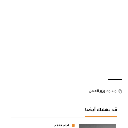
الوسوم
وزير العمل
قد يهمك أيضا
عربي ودولي