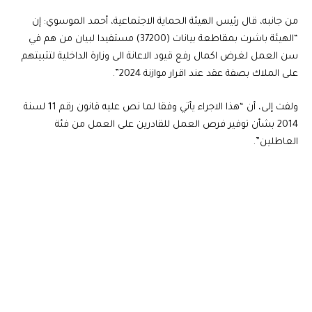
من جانبه، قال رئيس الهيئة الحماية الاجتماعية، أحمد الموسوي: إن
“الهيئة باشرت بمقاطعة بيانات (37200) مستفيدا لبيان من هم في
سن العمل لغرض اكمال رفع قيود الاعانة الى وزارة الداخلية لتثبيتهم
على الملاك بصفة عقد عند اقرار موازنة 2024”.
ولفت إلى، أن “هذا الاجراء يأتي وفقا لما نص عليه قانون رقم 11 لسنة
2014 بشأن توفير فرص العمل للقادرين على العمل من فئة
العاطلين”.