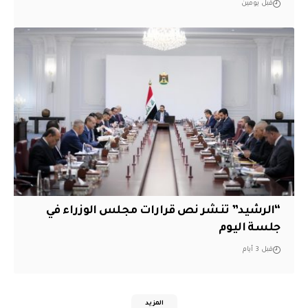
قبل يومين
“الرشيد” تنشر نص قرارات مجلس الوزراء في
جلسة اليوم
قبل 3 أيام
المزيد