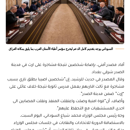
السوداني يوجه بتقديم كامل الدعم ليخرج مؤتمر أطباء الأسنان العرب بما يليق بمكانة العراق
أفاد مصدر أمني، بإصابة شخصين نتيجة مشاجرة على ارث في مدينة
الصدر شرقي بغداد.
وقال المصدر في حديث للرشيد، إن”شخصين اصيبا بطلق ناري بسبب
مشاجرة مع ثالث اقاربهم يعمل مدرس ثانوية نتيجة خلاف عائلي على
“إرث” ضمن مدينة الصدر”.
وأضاف، أن”قوة امنية وصلت واعتقلت المنفذ ونقلت المصابين الى
احدى المستشفيات مع التحفظ عليهم”.
وجه رئيس مجلس الوزراء محمد شياع السوداني، اليوم السبت،
بالاستضافة الدورية للاتحادات والنقابات في جلسات مجلس الوزراء.