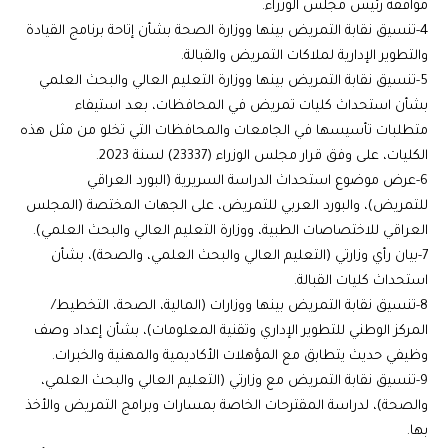
موافقة رئيس مجلس الوزراء.
4-تنسيق نقابة التمريض بينها ووزارة الصحة بشأن إتاحة برنامج القيادة
والتطوير الإدارية لملاكات التمريض والقبالة.
5-تنسيق نقابة التمريض بينها ووزارة التعليم العالي والبحث العلمي
بشأن استحداث كليات تمريض في المحافظات، بعد استيفاء
متطلبات تأسيسها في الجامعات والمحافظات التي تخلو من مثل هذه
الكليات، على وفق قرار مجلس الوزراء (23337) لسنة 2023.
6-عرض موضوع استحداث الدراسة السريرية (البورد العراقي
للتمريض)، والبورد العربي للتمريض، على الجهات المختصة (المجلس
العراقي للاختصاصات الطبية، ووزارة التعليم العالي والبحث العلمي).
7-بيان رأي وزارتي (التعليم العالي والبحث العلمي، والصحة)، بشأن
استحداث كليات القبالة.
8-تنسيق نقابة التمريض بينها ووزارات (المالية، الصحة، التخطيط/
المركز الوطني للتطوير الإداري وتقنية المعلومات)، بشأن إعداد وصف
وظيفي حديث يتطابق مع المؤهلات الأكاديمية والمهنية والخبرات.
9-تنسيق نقابة التمريض مع وزارتي (التعليم العالي والبحث العلمي،
والصحة)، لدراسة المقترحات الخاصة بمسارات وبرامج التمريض والأخذ
بها.