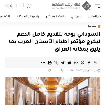
أأ
اخر الاخبار
البرامج
البث المباشر
راديو الرشيد FM
التطبي
سياسة
السوداني يوجه بتقديم كامل الدعم
ليخرج مؤتمر أطباء الأسنان العرب بما
يليق بمكانة العراق
قبل سنتين
22 مشاهدات