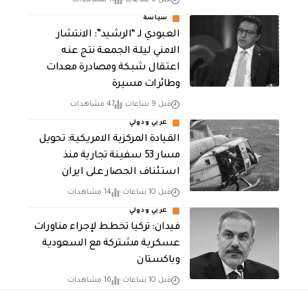
قبل 8 ساعات
11 مشاهدات
سياسة
العبودي لـ “الرشيد”: الانتشار
الامني ليلة الجمعة نتج عنه
اعتقال شبكة ومصادرة معدات
وطائرات مسيرة
قبل 9 ساعات
47 مشاهدات
عربي ودولي
القيادة المركزية الامريكية: تحويل
مسار 53 سفينة تجارية منذ
استئناف الحصار على ايران
قبل 10 ساعات
14 مشاهدات
عربي ودولي
فيدان: تركيا تخطط لإجراء مناورات
عسكرية مشتركة مع السعودية
وباكستان
قبل 10 ساعات
16 مشاهدات