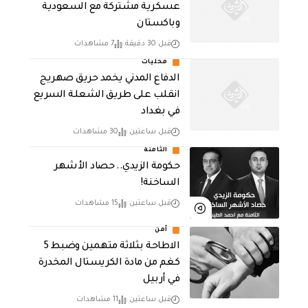
عسكرية مشتركة مع السعودية
وباكستان
قبل 30 دقيقة
7 مشاهدات
محليات
الدفاع المدني يخمد حريق صهريج
انقلب على طريق الشعلة السريع
في بغداد
قبل ساعتين
30 مشاهدات
الثامنة
حكومة الزيدي.. حصاد الأشهر
الساخنة!
قبل ساعتين
15 مشاهدات
أمن
الاطاحة بثلاثة متهمين وضبط 5
كغم من مادة الكريستال المخدرة ​
في أربيل
قبل ساعتين
11 مشاهدات