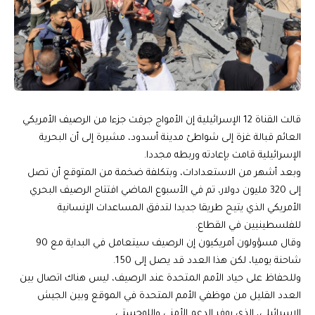
قالت القناة 12 الإسرائيلية إن الأمواج جرفت جزءا من الرصيف الأمريكي
العائم قبالة غزة إلى شواطئ مدينة أسدود، مشيرة إلى أن البحرية
الإسرائيلية قامت بإعادته وربطه مجددا.
وبعد أشهر من الاستعدادات، وبتكلفة ضخمة من المتوقع أن تصل
إلى 320 مليون دولار، تم في الأسبوع الماضي افتتاح الرصيف البحري
الأمريكي الذي يتيح طريقا جديدا لتدفق المساعدات الإنسانية
للفلسطينيين في القطاع.
وقال مسؤولون أمريكيون إن الرصيف سيتعامل في البداية مع 90
شاحنة يوميا، لكن هذا العدد قد يصل إلى 150.
وللحفاظ على حياد الأمم المتحدة عند الرصيف، ليس هناك اتصال بين
العدد القليل من موظفي الأمم المتحدة في الموقع وبين الجيش
الإسرائيلي، الذي يوفر الدعم الأمني واللوجستي.