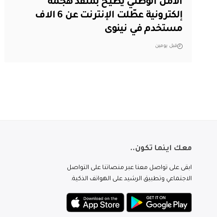
الأمن الوطني يطيح بمنفذ هجمة
إلكترونية عطّلت الإنترنت عن 6 الاف
مستخدم في نينوى
قبل يومين
معك اينما تكون..
ابقى على تواصل معنا عبر منصاتنا على التواصل
الاجتماعي وتطبيق الرشيد على الهواتف الذكية.