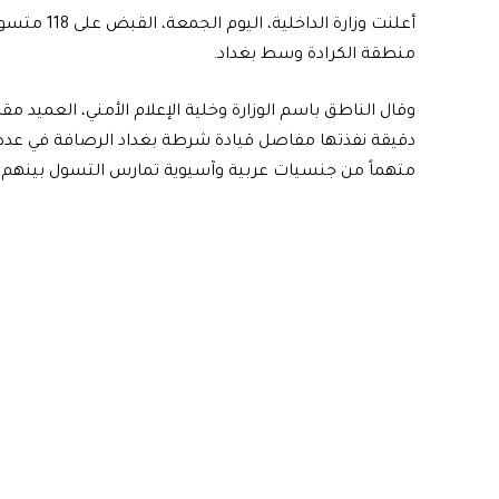
أعلنت وزارة
منطقة الكرادة وسط بغداد.
وقال الناطق باسم الوزارة وخلية الإعلام الأمني، العميد مقد
متهماً من جنسيات عربية وآسيوية تمارس التسول بينهم (41) طفلاً وشبكة للدعارة مكونة من (5) متهمين