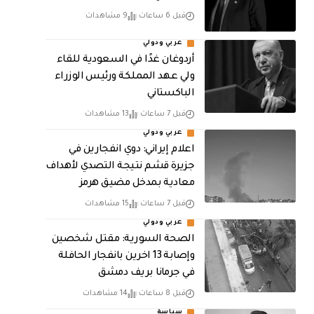
قبل 6 ساعات
9 مشاهدات
عربي ودولي
أردوغان غدًا في السعودية للقاء
ولي عهد المملكة ورئيس الوزراء
الباكستاني
قبل 7 ساعات
13 مشاهدات
عربي ودولي
اعلام إيراني: دوي انفجارين في
جزيرة قشم نتيجة التصدي لأهداف
معادية بمدخل مضيق هرمز
قبل 7 ساعات
15 مشاهدات
عربي ودولي
الصحة السورية: مقتل شخصين
وإصابة 13 اخرين بانفجار الحافلة
في جرمانا بريف دمشق
قبل 8 ساعات
14 مشاهدات
سياسة