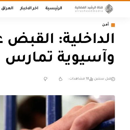
الرئيسية
اخر الاخبار
العراق
أمن
وآسيوية تمارس ال
قبل سنتين
18 مشاهدات