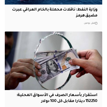
وزارة النفط: ناقلات محملة بالخام العراقي عبرت
مضيق هرمز
قبل يومين
استقرار بأسعار الصرف في الأسواق المحلية:
152250 دينارا مقابل كل 100 دولار