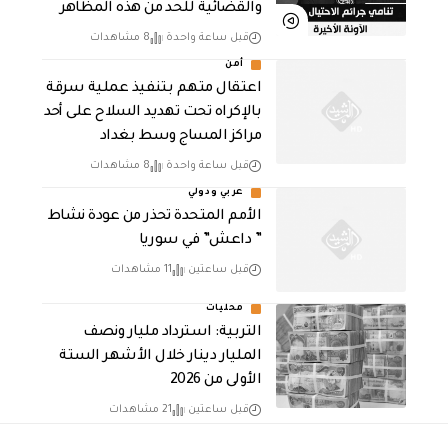
والقضائية للحد من هذه المظاهر
قبل ساعة واحدة
8 مشاهدات
أمن
اعتقال متهم بتنفيذ عملية سرقة
بالإكراه تحت تهديد السلاح على أحد
مراكز المساج وسط بغداد
قبل ساعة واحدة
8 مشاهدات
عربي ودولي
الأمم المتحدة تحذر من عودة نشاط
” داعش” في سوريا
قبل ساعتين
11 مشاهدات
محليات
التربية: استرداد مليار ونصف
المليار دينار خلال الأشهر الستة
الأولى من 2026
قبل ساعتين
21 مشاهدات