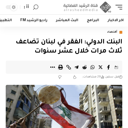
أأ
اخر الاخبار
البرامج
البث المباشر
راديو الرشيد FM
التطبي
أقتصاد
البنك الدولي: الفقر في لبنان تضاعف
ثلاث مرات خلال عشر سنوات
قبل سنتين
29 مشاهدات