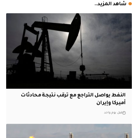
شاهد المزيد..
النفط يواصل التراجع مع ترقب نتيجة محادثات
أميركا وإيران
قبل يوم واحد