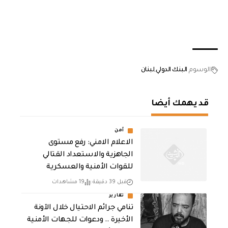
الوسوم
البنك الدولي
لبنان
قد يهمك أيضا
أمن
الاعلام الامني: رفع مستوى
الجاهزية والاستعداد القتالي
للقوات الأمنية والعسكرية
قبل 39 دقيقة
19 مشاهدات
تقارير
تنامي جرائم الاحتيال خلال الآونة
الأخيرة .. ودعوات للجهات الأمنية