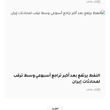
قبل يومين
النفط يرتفع بعد أكبر تراجع أسبوعي وسط ترقب
لمحادثات إيران
قبل يومين
المزيد