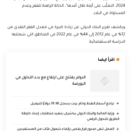
2024: التغلّب على أزمة طال أمدها"، الحالة الراهنة للفقر وعدم
المساواة في البلاد.
ويكشف تقرير البنك الدولي عن زيادة كبيرة في معدل الفقر النقدي من
12% في عام 2012 إلى 44% في عام 2022 في المناطق التي شملتها
الدراسة الاستقصائية.
اقرأ ايضا
الدولار يفتتح على ارتفاع مع بدء التداول في
البورصة
تراجع أسعار النفط وخام برنت يسجل 78.98 دولارًا للبرميل
وزارة المالية والبنك الدولي يباشران بتنفيذ متطلبات إعداد خارطة
الطريق للتحول الرقمي
العمل تنفي صدور قرار يقضي بإلغاء شمول فئات من المستفيدين