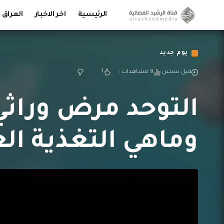
الرئيسية
اخر الاخبار
العراق
يوم جديد
1
قبل سنتين
9 مشاهدات
التوحد مرض وراثي 
وماهي التغذية الع