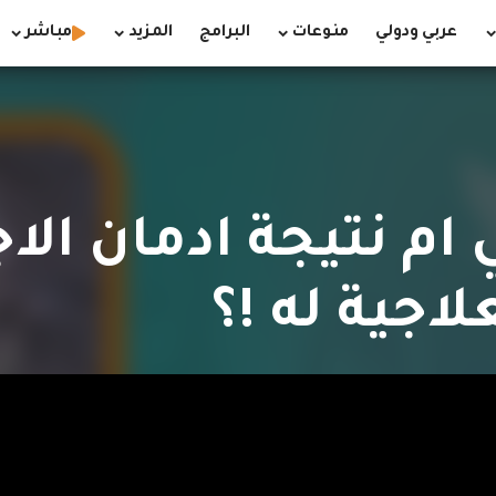
عربي ودولي
منوعات
البرامج
المزيد
مباشر
ام نتيجة ادمان الاج
لاجية له !؟