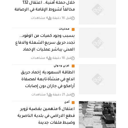
خلال حملة أمنية.. اعتقال 132
مخالفاً لشروط الإقامة في الرصافة
قبل 16 دقيقة
4 مشاهدات
محليات
بسبب وجود كميات من الوقود..
تجدد حريق سريع الشعلة والدفاع
المدني يباشر عمليات الإخماد
قبل 18 دقيقة
4 مشاهدات
عربي ودولي
‏الطاقة السعودية: إخماد حريق
اندلع في منشأة تابعة لمصفاة
أرامكو في جازان دون إصابات
قبل 21 دقيقة
5 مشاهدات
أمن
اعتقال 6 متهمين بقضية تزوير
قطع الاراضي في بلدية الناصرية
وضبط ملفات جديدة