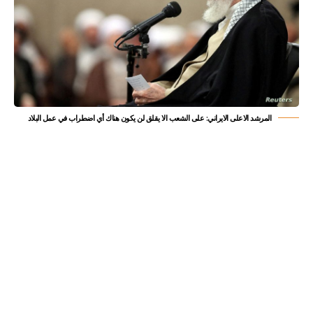
المرشد الاعلى الايراني: على الشعب الا يقلق لن يكون هناك أي اضطراب في عمل البلاد