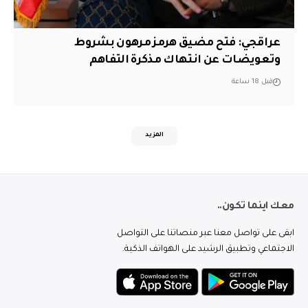
عراقجي: فتح مضيق هرمز مرهون بشروط
وتعويضات عن انتهاك مذكرة التفاهم
قبل 18 ساعة
المزيد
معك اينما تكون..
ابقى على تواصل معنا عبر منصاتنا على التواصل
الاجتماعي وتطبيق الرشيد على الهواتف الذكية.