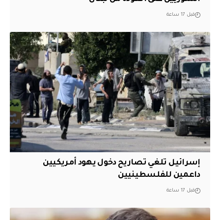
قبل 17 ساعة
إسرائيل تلغي تصاريح دخول يهود أمريكيين
داعمين للفلسطينيين
قبل 17 ساعة