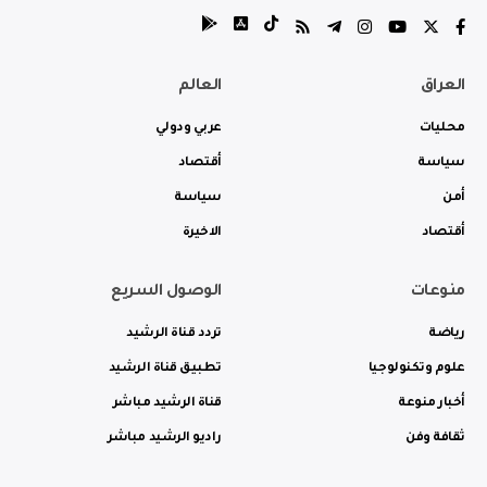
العراق
العالم
محليات
عربي ودولي
سياسة
أقتصاد
أمن
سياسة
أقتصاد
الاخيرة
منوعات
الوصول السريع
رياضة
تردد قناة الرشيد
علوم وتكنولوجيا
تطبيق قناة الرشيد
أخبار منوعة
قناة الرشيد مباشر
ثقافة وفن
راديو الرشيد مباشر