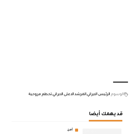
الوسوم
الرئيس الايراني
المرشد الاعلى الايراني
تحطم مروحية
قد يهمك أيضا
أمن