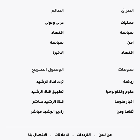
العراق
العالم
محليات
عربي ودولي
سياسة
أقتصاد
أمن
سياسة
أقتصاد
الاخيرة
منوعات
الوصول السريع
رياضة
تردد قناة الرشيد
علوم وتكنولوجيا
تطبيق قناة الرشيد
أخبار منوعة
قناة الرشيد مباشر
ثقافة وفن
راديو الرشيد مباشر
من نحن
الترددات
الاعلانات
الاتصال بنا