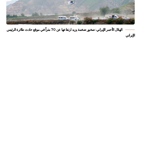
الهلال الأحمر الإيراني: صخور ضخمة يزيد ارتفاعها عن 70 متراً في موقع حادث طائرة الرئيس
الإيراني