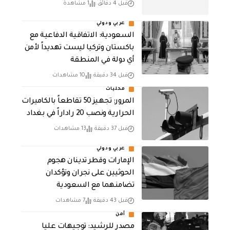
قبل 4 دقائق
1 مشاهدة
عربي ودولي
السعودية: الاتفاقية الدفاعية مع
باكستان وتركيا ليست تهديداً لأمن
أي دولة في المنطقة
قبل 34 دقيقة
10 مشاهدات
محليات
المرور: تجهيز 50 تقاطعاً بالكاميرات
الحرارية ونصب 20 راداراً في بغداد
قبل 37 دقيقة
13 مشاهدات
عربي ودولي
الإمارات وقطر تدينان هجوم
الحوثيين على نجران وتؤكدان
تضامنهما مع السعودية
قبل 43 دقيقة
7 مشاهدات
أمن
مصدر للرشيد: توجيهات عليا