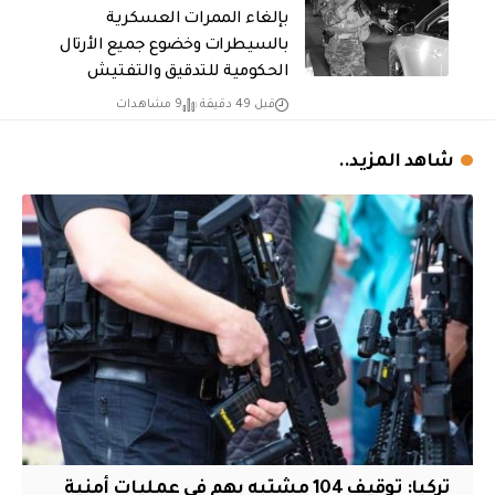
بإلغاء الممرات العسكرية
بالسيطرات وخضوع جميع الأرتال
الحكومية للتدقيق والتفتيش
قبل 49 دقيقة
9 مشاهدات
شاهد المزيد..
تركيا: توقيف 104 مشتبه بهم في عمليات أمنية