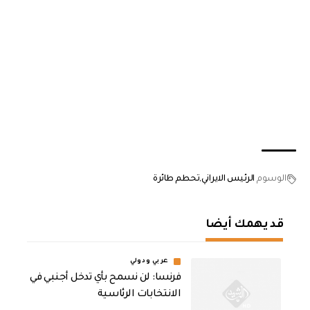
الوسوم
الرئيس الايراني
تحطم طائرة
قد يهمك أيضا
عربي ودولي
فرنسا: لن نسمح بأي تدخل أجنبي في
الانتخابات الرئاسية