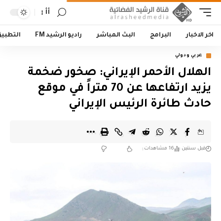
أأ
اخر الاخبار
البرامج
البث المباشر
راديو الرشيد FM
التطبي
عربي ودولي
الهلال الأحمر الإيراني: صخور ضخمة
يزيد ارتفاعها عن 70 متراً في موقع
حادث طائرة الرئيس الإيراني
قبل سنتين
16 مشاهدات