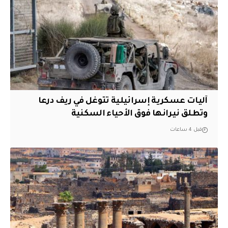
آليات عسكرية إسرائيلية تتوغل في ريف درعا
وتطلق نيرانها فوق الأحياء السكنية
قبل 4 ساعات