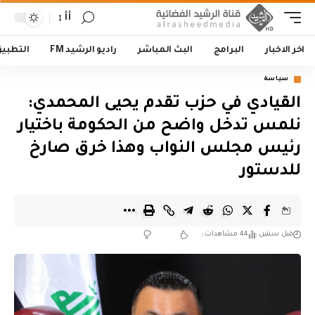
أأ
اخر الاخبار
البرامج
البث المباشر
راديو الرشيد FM
التطبي
سياسة
القيادي في حزب تقدم يحيى المحمدي:
نلمس تدخل واضح من الحكومة باختيار
رئيس مجلس النواب وهذا خرق صارخ
للدستور
قبل سنتين
44 مشاهدات