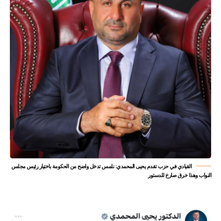
القيادي في حزب تقدم يحيى المحمدي: نلمس تدخل واضح من الحكومة باختيار رئيس مجلس
النواب وهذا خرق صارخ للدستور