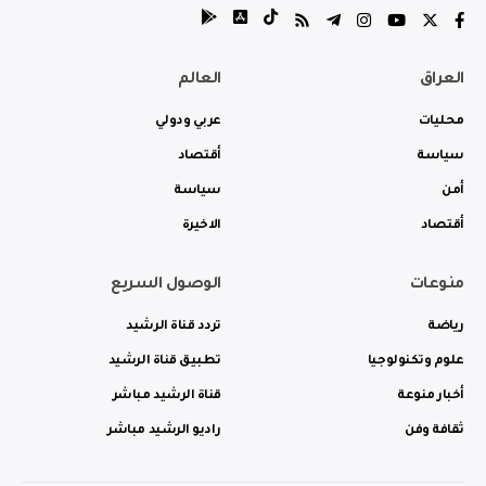
العراق
العالم
محليات
عربي ودولي
سياسة
أقتصاد
أمن
سياسة
أقتصاد
الاخيرة
منوعات
الوصول السريع
رياضة
تردد قناة الرشيد
علوم وتكنولوجيا
تطبيق قناة الرشيد
أخبار منوعة
قناة الرشيد مباشر
ثقافة وفن
راديو الرشيد مباشر