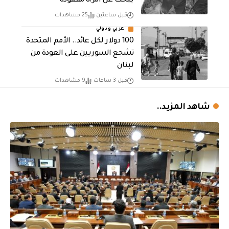
يبحث عن امرأة مفقودة
قبل ساعتين
25 مشاهدات
عربي ودولي
100 دولار لكل عائد.. الأمم المتحدة
تشجع السوريين على العودة من
لبنان
قبل 3 ساعات
9 مشاهدات
شاهد المزيد..