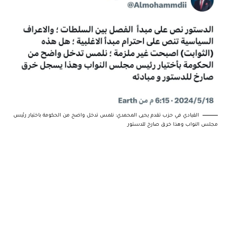
القيادي في حزب تقدم يحيى المحمدي: نلمس تدخل واضح من الحكومة باختيار رئيس
مجلس النواب وهذا خرق صارخ للدستور