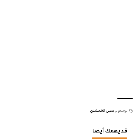
الوسوم
يحيى المحمدي
قد يهمك أيضا