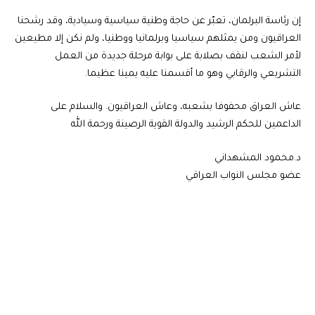
إن رئاسة البرلمان، تعبّر عن حاجة وطنية سياسية وسيادية، وقد رشحنا
العراقيون ومن يمثلهم سياسيا وبرلمانيا ووطنيا، ولم نكن إلا مطيعين
لأمر الشعب لنقف بصلابة على بوابة مرحلة جديدة من العمل
التشريعي والرقابي وهو ما أقسمنا عليه يمينا عظيما.
عاش العراق محفوفا بشعبه، وعاش العراقيون. والسلام على
الداعمين للحكم الرشيد والدولة القوية الرصينة ورحمة الله
د.محمود المشهداني
عضو مجلس النواب العراقي