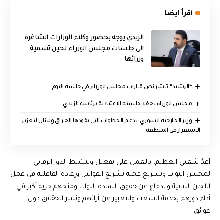
اقرأ ايضا
الزيدي يوجه بحضور وكلاء الوزارات الشاغرة
الى جلسات مجلس الوزراء لحين تسمية
وزرائها
“الرشيد” تنشر نص قرارات مجلس الوزراء في جلسة اليوم
مجلس الوزراء يعقد جلسته الاعتيادية برئاسة الزيدي
وزير الخارجية السوري: ندعم الخطوات التي يقودها العراق ولبنان لتعزيز
الاستقرار في المنطقة
أعدُ شعبي العظيم، بالعمل على تفعيل وتنشيط الدور الرقابي
لمجلس النواب وتسريع عجلة تشريع القوانين وإعادة الفاعلية في عمل
اللجان النيابية والدفاع عن حقوق السادة النواب ومنحهم حرية أكبر في
أداء دورهم بخدمة الشعب والتعبير عن آرائهم ونشر الحقائق دون
عوائق.