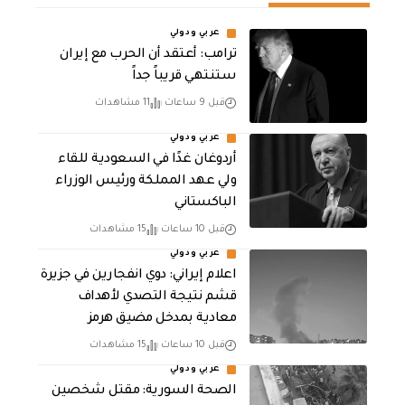
عربي ودولي
‏ترامب: أعتقد أن الحرب مع إيران
ستنتهي قريباً جداً
قبل 9 ساعات
11 مشاهدات
عربي ودولي
أردوغان غدًا في السعودية للقاء
ولي عهد المملكة ورئيس الوزراء
الباكستاني
قبل 10 ساعات
15 مشاهدات
عربي ودولي
اعلام إيراني: دوي انفجارين في جزيرة
قشم نتيجة التصدي لأهداف
معادية بمدخل مضيق هرمز
قبل 10 ساعات
15 مشاهدات
عربي ودولي
الصحة السورية: مقتل شخصين