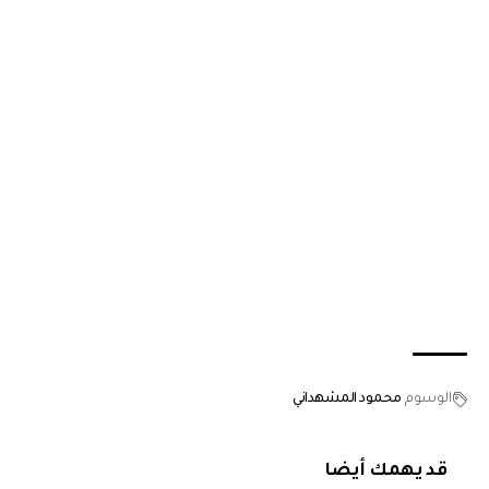
الوسوم
محمود المشهداني
قد يهمك أيضا