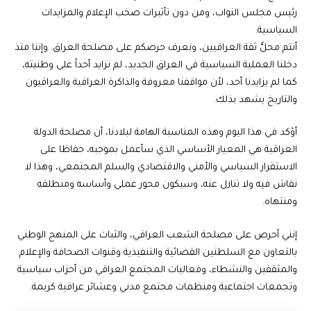
رئيس مجلس النواب، ومن دون تأثيرات صخب الإعلام والمزايدات
السياسية.
أنتم محلُّ ثقة العراقيين، ونعرف حرصكم على مصلحة العراق. وإننا منذ
دخلنا العملية السياسية في العراق الجديد، لم نزايد أحداً على وطنيته،
كما لم يزايدنا أحد، لأن مواقفنا معروفة والذاكرة العراقية والعراقيون
والتاريخ يشهد بذلك.
أؤكد في هذا اليوم وهذه المناسبة الهامة لبلادنا، أن مصلحة الدولة
العراقية هي المعيار الأساسي الذي سأعمل بموجبه، حفاظا على
الاستقرار السياسي والأمني والاقتصادي والسلم المجتمعي، وهذا لا
نقاش فيه ولا تنازل عنه، وسيكون محور عملي وأساسه ومنطلقه
ومنتهاه.
إنني أحرص على مصلحة الشعب العراقي، والثبات على المنهج الوطني
بالتعاون مع السلطتين القضائية والتنفيذية وقنوات الصحافة والإعلام
والمثقفين والنشطاء، وفعاليات المجتمع العراقي من أحزاب سياسية
وتجمعات اجتماعية ومنظمات مجتمع مدني وعشائر عراقية كريمة.