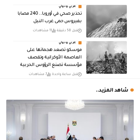
عربي ودولي
تحذير صحي في أوروبا.. 240 مصابا
بفيروس حمى غرب النيل
قبل 58 دقيقة
11 مشاهدات
عربي ودولي
موسكو تصعد هجماتها على
العاصمة الأوكرانية وتقصف
مؤسسة تصنع الرؤوس الحربية
قبل ساعة واحدة
7 مشاهدات
شاهد المزيد..