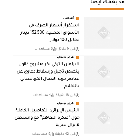
قد يهمك أيضا
أقتصاد
استقرار أسعار الصرف في
الأسواق المحلية: 152,500 دينار
مقابل 100 دولار
قبل 9 دقائق
6 مشاهدات
عربي ودولي
البرلمان التركي يقر مشروع قانون
يتضمن تأجيل وإسقاط دعاوى عن
عناصر حزب العمال الكردستاني
بالتقادم
قبل 18 دقيقة
4 مشاهدات
عربي ودولي
الرئيس الإيراني: التفاصيل الكاملة
حول “مذكرة التفاهم” مع واشنطن
لا تزال سرية
قبل 42 دقيقة
9 مشاهدات