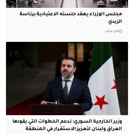
مجلس الوزراء يعقد جلسته الاعتيادية برئاسة
الزيدي
قبل يومين
وزير الخارجية السوري: ندعم الخطوات التي يقودها
العراق ولبنان لتعزيز الاستقرار في المنطقة