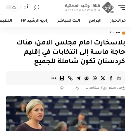
أأ
اخر الاخبار
البرامج
البث المباشر
راديو الرشيد FM
التطبي
سياسة
بلاسخارت امام مجلس الامن: هناك
حاجة ماسة إلى انتخابات في إقليم
كردستان تكون شاملة للجميع
قبل سنتين
31 مشاهدات