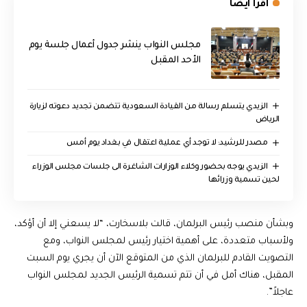
اقرأ ايضا
مجلس النواب ينشر جدول أعمال جلسة يوم
الأحد المقبل
الزيدي يتسلم رسالة من القيادة السعودية تتضمن تجديد دعوته لزيارة
الرياض
مصدر للرشيد: لا توجد أي عملية اعتقال في بغداد يوم أمس
الزيدي يوجه بحضور وكلاء الوزارات الشاغرة الى جلسات مجلس الوزراء
لحين تسمية وزرائها
وبشأن منصب رئيس البرلمان، قالت بلاسخارت، “لا يسعني إلا أن أؤكد،
ولأسباب متعددة، على أهمية اختيار رئيس لمجلس النواب، ومع
التصويت القادم للبرلمان الذي من المتوقع الآن أن يجري يوم السبت
المقبل، هناك أمل في أن تتم تسمية الرئيس الجديد لمجلس النواب
عاجلاً”.