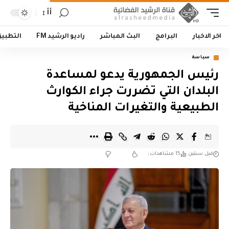
أأ
اخر الاخبار
البرامج
البث المباشر
راديو الرشيد FM
التطبي
سياسة
رئيس الجمهورية يدعو لمساعدة
البلدان التي تضررت جراء الكوارث
الطبيعية والتغيرات المناخية
قبل سنتين
15 مشاهدات