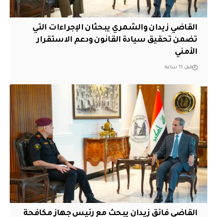
القاضي زيدان والشمري يبحثان الإجراءات التي
تضمن تحقيق سيادة القانون ودعم الاستقرار
الأمني
قبل 11 ساعة
القاضي فائق زيدان يبحث مع رئيس جهاز مكافحة