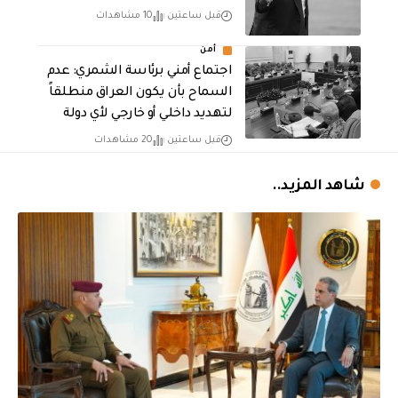
قبل ساعتين
10 مشاهدات
أمن
اجتماع أمني برئاسة الشمري: عدم
السماح بأن يكون العراق منطلقاً
لتهديد داخلي أو خارجي لأي دولة
قبل ساعتين
20 مشاهدات
شاهد المزيد..