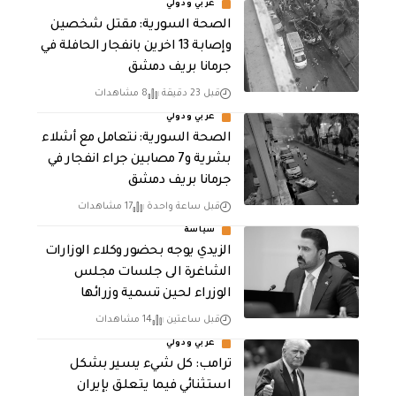
عربي ودولي
الصحة السورية: مقتل شخصين
وإصابة 13 اخرين بانفجار الحافلة في
جرمانا بريف دمشق
قبل 23 دقيقة
8 مشاهدات
عربي ودولي
الصحة السورية: نتعامل مع أشلاء
بشرية و7 مصابين جراء انفجار في
جرمانا بريف دمشق
قبل ساعة واحدة
17 مشاهدات
سياسة
الزيدي يوجه بحضور وكلاء الوزارات
الشاغرة الى جلسات مجلس
الوزراء لحين تسمية وزرائها
قبل ساعتين
14 مشاهدات
عربي ودولي
ترامب: كل شيء يسير بشكل
استثنائي فيما يتعلق بإيران