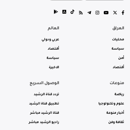
العراق
العالم
محليات
عربي ودولي
سياسة
أقتصاد
أمن
سياسة
أقتصاد
الاخيرة
منوعات
الوصول السريع
رياضة
تردد قناة الرشيد
علوم وتكنولوجيا
تطبيق قناة الرشيد
أخبار منوعة
قناة الرشيد مباشر
ثقافة وفن
راديو الرشيد مباشر