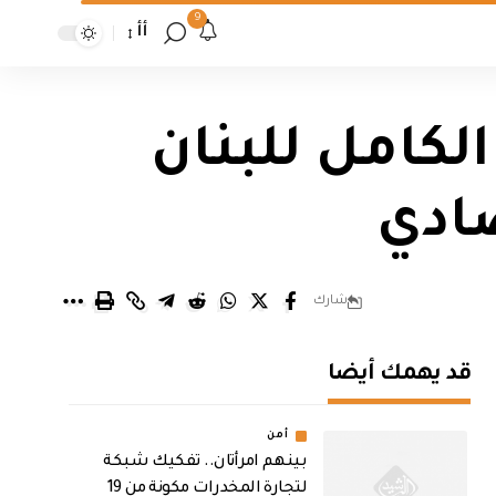
9
أأ
لكامل للبنان
ادي
شارك
قد يهمك أيضا
أمن
بينهم امرأتان.. تفكيك شبكة
لتجارة المخدرات مكونة من 19