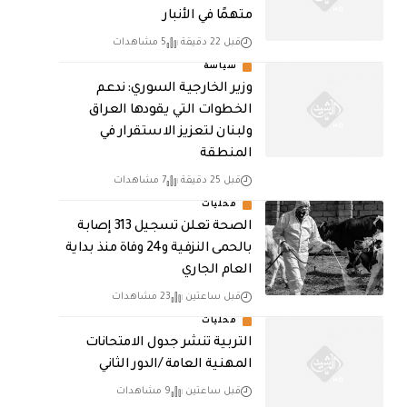
متهمًا في الأنبار
قبل 22 دقيقة
5 مشاهدات
سياسة
وزير الخارجية السوري: ندعم
الخطوات التي يقودها العراق
ولبنان لتعزيز الاستقرار في
المنطقة
قبل 25 دقيقة
7 مشاهدات
محليات
الصحة تعلن تسجيل 313 إصابة
بالحمى النزفية و24 وفاة منذ بداية
العام الجاري
قبل ساعتين
23 مشاهدات
محليات
التربية تنشر جدول الامتحانات
المهنية العامة /الدور الثاني
قبل ساعتين
9 مشاهدات