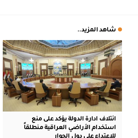
شاهد المزيد..
ائتلاف ادارة الدولة يؤكد على منع
استخدام الأراضي العراقية منطلقاً
للاعتداء على دول الجوار