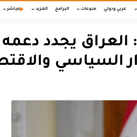
عربي ودولي
منوعات
البرامج
المزيد
مباشر
العراق يجدد دعمه ا
ر السياسي والاقتص