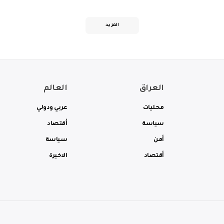
المزيد
العراق
العالم
محليات
عربي ودولي
سياسة
أقتصاد
أمن
سياسة
أقتصاد
الاخيرة