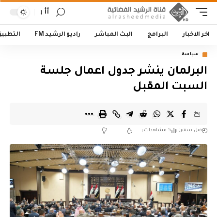
أأ
اخر الاخبار
البرامج
البث المباشر
راديو الرشيد FM
التطبي
سياسة
البرلمان ينشر جدول اعمال جلسة
السبت المقبل
قبل سنتين
5 مشاهدات