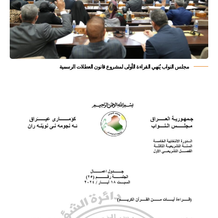
مجلس النواب يُنهي القراءة الأولى لمشروع قانون العطلات الرسمية