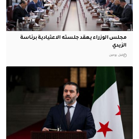
مجلس الوزراء يعقد جلسته الاعتيادية برئاسة
الزيدي
قبل يومين