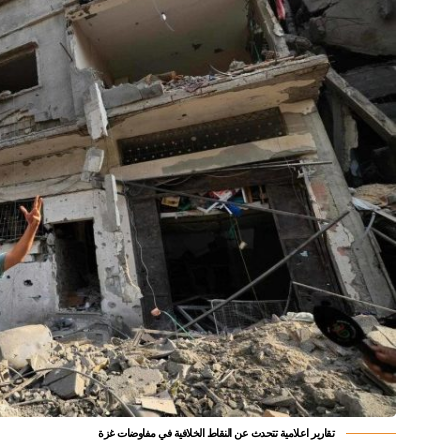
تقارير اعلامية تتحدث عن النقاط الخلافية في مفاوضات غزة