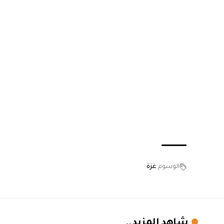
الوسوم
غزة
شاهد المزيد..