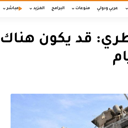
عربي ودولي
منوعات
البرامج
المزيد
مباشر
قطري: قد يكون هناك 
ام