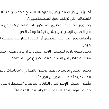
أكد رئيس وزراء قطر وزير الخارجية، الشيخ محمد بن عبد ا
للفظائع التي ترتكب بحق الفلسطينيين".
وقالوزير الخارجية القطري: "قد يكون هناك اتفاق هدة في ق
من الجانب الإسرائيلي بشأن كيفية وقف الحرب.
مبكر.
وجدد دعوة بلاده لمجلس الأمن لاتخاذ قرار عادل بقبول فل
هناك مخاطر من امتداد رقعة الصراع في المنطقة.
وختم الشيخ محمد بن عبد الرحمن بالقول إن "محادثات وق
العسكرية أعادت الأمور إلى الوراء".
وأعلن الجيش الإسرائيلي، الثلاثاء الماضي، "السيطرة على
قواته "تقوم بعمليات تمشيط واسعة بالمنطقة".