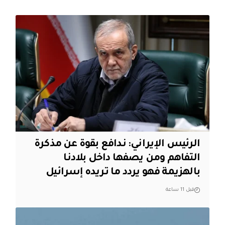
الرئيس الإيراني: ندافع بقوة عن مذكرة
التفاهم ومن يصفها داخل بلادنا
بالهزيمة فهو يردد ما تريده إسرائيل
قبل 11 ساعة