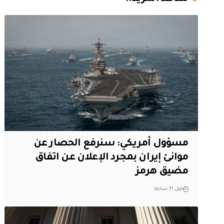
مسؤول أمريكي: سنرفع الحصار عن
موانئ إيران بمجرد الإعلان عن اتفاق
مضيق هرمز
قبل 11 ساعة