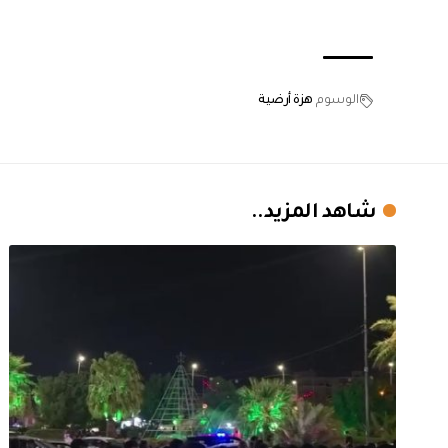
الوسوم
هزة أرضية
شاهد المزيد..