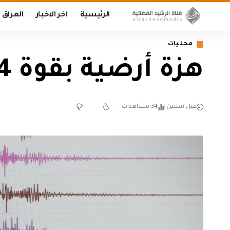
الرئيسية
اخر الاخبار
العراق
محليات
هزة أرضية بقوة 4 درجات تضرب ديالى
قبل سنتين
34 مشاهدات