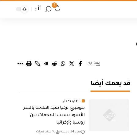
9
أأ
شارك
قد يهمك أيضا
عربي ودولي
بلومبرغ: تركيا تقيد الملاحة بالبحر
الأسود بسبب الهجمات بين
روسيا وأوكرانيا
قبل 24 دقيقة
10 مشاهدات