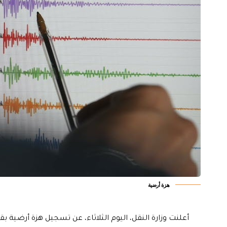
هزة أرضية
أعلنت وزارة النقل، اليوم الثلاثاء، عن تسجيل هزة أرضية بقوة (4) درجات في محافظة د