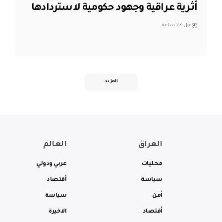
أثرية عراقية وجهود حكومية لاستردادها
قبل 23 ساعة
المزيد
العراق
العالم
محليات
عربي ودولي
سياسة
أقتصاد
أمن
سياسة
أقتصاد
الاخيرة