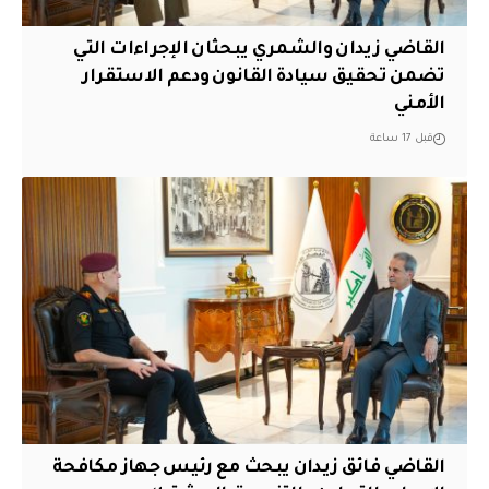
القاضي زيدان والشمري يبحثان الإجراءات التي
تضمن تحقيق سيادة القانون ودعم الاستقرار
الأمني
قبل 17 ساعة
القاضي فائق زيدان يبحث مع رئيس جهاز مكافحة