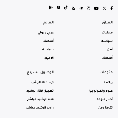
العراق
العالم
محليات
عربي ودولي
سياسة
أقتصاد
أمن
سياسة
أقتصاد
الاخيرة
منوعات
الوصول السريع
رياضة
تردد قناة الرشيد
علوم وتكنولوجيا
تطبيق قناة الرشيد
أخبار منوعة
قناة الرشيد مباشر
ثقافة وفن
راديو الرشيد مباشر