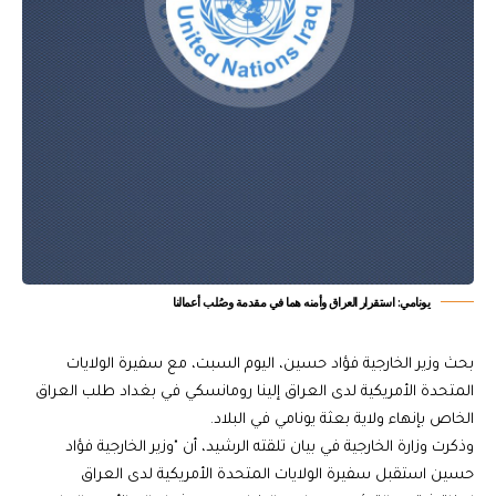
يونامي: استقرار ⁧‫العراق‬⁩ وأمنه هما في مقدمة وصُلب أعمالنا
بحث وزير الخارجية فؤاد حسين، اليوم السبت، مع سفيرة الولايات
المتحدة الأمريكية لدى العراق إلينا رومانسكي في بغداد طلب العراق
الخاص بإنهاء ولاية بعثة يونامي في البلاد.
وذكرت وزارة الخارجية في بيان تلقته الرشيد، أن "وزير الخارجية فؤاد
حسين استقبل سفيرة الولايات المتحدة الأمريكية لدى العراق