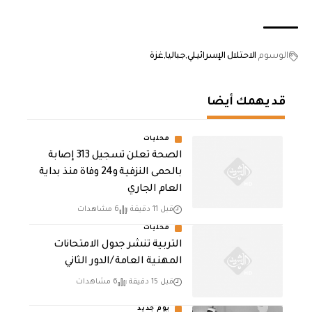
الوسوم
الاحتلال الإسرائيلي
جباليا
غزة
قد يهمك أيضا
محليات
الصحة تعلن تسجيل 313 إصابة
بالحمى النزفية و24 وفاة منذ بداية
العام الجاري
قبل 11 دقيقة
6 مشاهدات
محليات
التربية تنشر جدول الامتحانات
المهنية العامة /الدور الثاني
قبل 15 دقيقة
6 مشاهدات
يوم جديد