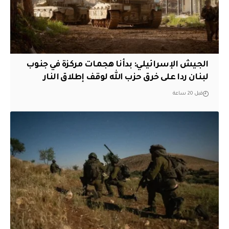
الجيش الإسرائيلي: بدأنا هجمات مركزة في جنوب
لبنان ردا على خرق حزب الله لوقف إطلاق النار
قبل 20 ساعة