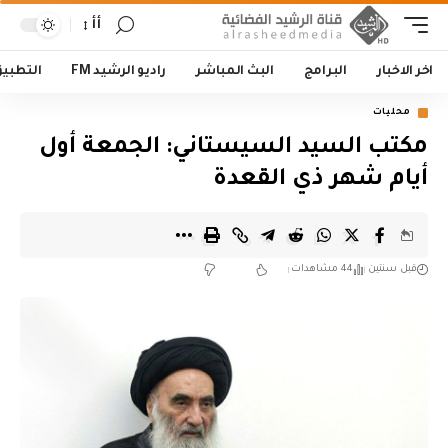
أأ
اخر الاخبار
البرامج
البث المباشر
راديو الرشيد FM
التطبي
محليات
مكتب السيد السيستاني: الجمعة أول
أيام شهر ذي القعدة
قبل سنتين
44 مشاهدات