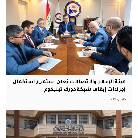
هيئة الإعلام والاتصالات تعلن استمرار استكمال
إجراءات إيقاف شبكة كورك تيليكوم
قبل 19 ساعة