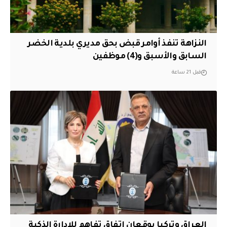
النزاهة تنفذ أوامر قبض بحق مديري بلدية الخضر
السابق والأسبق و(4) موظفين
قبل 21 ساعة
العراق وتركيا يوقعان اتفاق تفاهم للإدارة الذكية