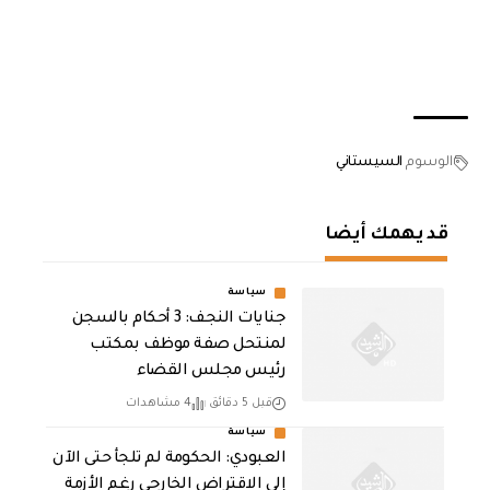
الوسوم
السيستاني
قد يهمك أيضا
سياسة
جنايات النجف: 3 أحكام بالسجن
لمنتحل صفة موظف بمكتب
رئيس مجلس القضاء
قبل 5 دقائق
4 مشاهدات
سياسة
العبودي: الحكومة لم تلجأ حتى الآن
إلى الاقتراض الخارجي رغم الأزمة