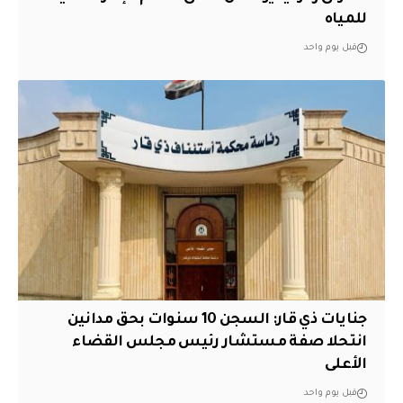
للمياه
قبل يوم واحد
جنايات ذي قار: السجن 10 سنوات بحق مدانين
انتحلا صفة مستشار رئيس مجلس القضاء
الأعلى
قبل يوم واحد