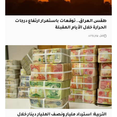
طقس العراق.. توقعات باستمرار ارتفاع درجات
الحرارة خلال الأيام المقبلة
قبل يوم واحد
التربية: استرداد مليار ونصف المليار دينار خلال