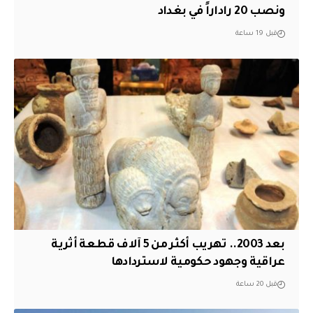
ونصب 20 راداراً في بغداد
قبل 19 ساعة
بعد 2003.. تهريب أكثر من 5 آلاف قطعة أثرية
عراقية وجهود حكومية لاستردادها
قبل 20 ساعة