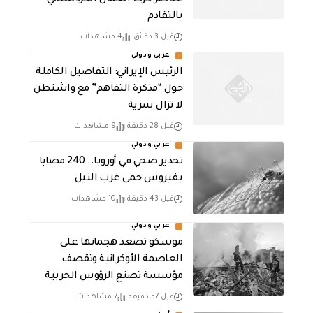
بالتقادم
قبل 3 دقائق
4 مشاهدات
عربي ودولي
الرئيس الإيراني: التفاصيل الكاملة
حول “مذكرة التفاهم” مع واشنطن
لا تزال سرية
قبل 28 دقيقة
9 مشاهدات
عربي ودولي
تحذير صحي في أوروبا.. 240 مصابا
بفيروس حمى غرب النيل
قبل 43 دقيقة
10 مشاهدات
عربي ودولي
موسكو تصعد هجماتها على
العاصمة الأوكرانية وتقصف
مؤسسة تصنع الرؤوس الحربية
قبل 57 دقيقة
7 مشاهدات