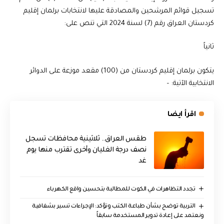
تسجيل قوائم المرشحين والمصادقة عليها لانتخابات برلمان إقليم
كردستان العراق رقم (7) لسنة 2024 التي تنص على:
ثانياً
يتكون برلمان إقليم كردستان من (100) مقعد موزعة على الدوائر
الانتخابية الآتية: –
اقرأ ايضا
طقس العراق.. ثلاثينية محافظات تسجل
نصف درجة الغليان وأخرى تقترب منها يوم
غد
تجدد التظاهرات في الكوت للمطالبة بتحسين واقع الكهرباء
التربية توضح بشأن طباعة الكتب وتؤكد: الإجراءات تسير بشفافية
ونعتمد على إعادة تدوير المستخدمة سابقاً