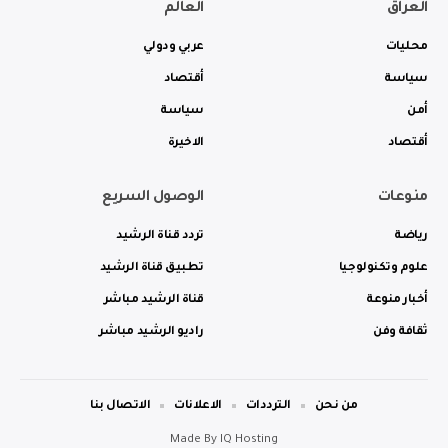
العراق
العالم
محليات
عربي ودولي
سياسة
أقتصاد
أمن
سياسة
أقتصاد
الاخيرة
منوعات
الوصول السريع
رياضة
تردد قناة الرشيد
علوم وتكنولوجيا
تطبيق قناة الرشيد
أخبار منوعة
قناة الرشيد مباشر
ثقافة وفن
راديو الرشيد مباشر
من نحن
الترددات
الاعلانات
الاتصال بنا
Made By
IQ Hosting