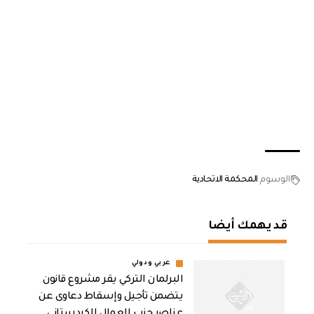
الوسوم
المحكمة الاتحادية
قد يهمك أيضا
عربي ودولي
البرلمان التركي يقر مشروع قانون
يتضمن تأجيل وإسقاط دعاوى عن
عناصر حزب العمال الكردستاني