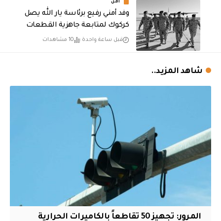
أمن
وفد أمني رفيع برئاسة يار الله يصل
كركوك لمتابعة جاهزية القطعات
قبل ساعة واحدة
10 مشاهدات
شاهد المزيد..
المرور: تجهيز 50 تقاطعاً بالكاميرات الحرارية