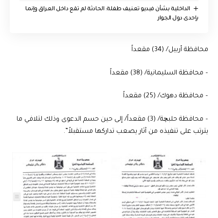
الداخلية بشأن فيديو تعنيف طفلة: الحادثة لم تقع داخل العراق وإنما
بإحدى دول الجوار
محافظة أربيل/ (34) مقعداً
– محافظة السليمانية/ (38) مقعداً
– محافظة دهوك/ (25) مقعداً
– محافظة حلبچة/ (3) مقعداً/ إلى حين حسم الدعوى وذلك لتلافي ما
يترتب على تنفيذه من آثار يصعب تداركها مستقبلاً”.