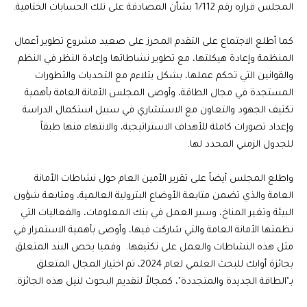
المجلس قراره رقم 1/112 بشأن المصادقة على تلك الحسابات الختامية.
كما أطلع الاجتماع على التقدم المحرز على صعيد مشروع تطوير أعمال
المنظمة وإعادة هيكلتها، مع تطوير نشاطاتها وإعادة النظر في النظم
والقوانين التي تحكم عملها، بشكل يتلاءم مع التحديات والتطورات
المستجدة في مجال الطاقة، وأوصى المجلس الأمانة العامة بأهمية
تكثيف الجهود والتعاون مع الاستشاري في سبيل استكمال الدراسة
وإعداد تصورات كاملة للأهداف الاستراتيجية، والانتهاء منها طبقاً
للجدول الزمني المحدد لها.
واطلع المجلس أيضاً على تقرير الأمين العام حول نشاطات الأمانة
العامة والذي تضمن متابعة الأوضاع البترولية العالمية، ومتابعة شؤون
البيئة وتغير المناخ، وسير العمل في بنك المعلومات، والفعاليات التي
نظمتها الأمانة العامة والتي شاركت فيها، وأوصى بأهمية الاستمرار في
مثل هذه النشاطات والعمل على تكثيفها. وفميا يخص البند المتعلق
بجائزة أوابك للبحث العلمي لعام 2024، تم اختيار المجال المتعلق
بـ"الطاقة الجديدة والمتجددة"، كمجالاً لتقديم البحوث لنيل هذه الجائزة.