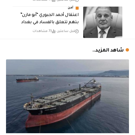
قبل ساعتين
14 مشاهدات
أمن
اعتقال أحمد الجبوري “أبو مازن”
بتهم تتعلق بالفساد في بغداد
قبل ساعتين
73 مشاهدات
شاهد المزيد..