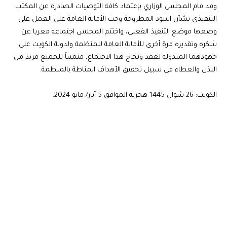
وقد قام المجلس الوزاري بإعتماد كافة التوصيات الصادرة عن المكتب
التنفيذي بشأن البنود المطروحة وحث الأمانة العامة على العمل على
وضعها موضع التنفيذ الفعلي، واختتم المجلس اجتماعه معربا عن
شكره وتقديره مرة أخرى للأمانة العامة للمنظمة ولدولة الكويت على
جهودهما المبذولة لعقد ونجاح هذا الاجتماع، متمنياً للجميع مزيد من
البذل والعطاء في سبيل تحقيق الأهداف المناطة بالمنظمة.
الكويت: 26 شوال 1445 هجرية الموافق 5 أيار/ مايو 2024.