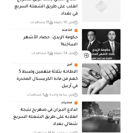
انقلب على طريق الشعلة السريع
في بغداد
قبل 50 دقيقة
18 مشاهدات
الثامنة
حكومة الزيدي.. حصاد الأشهر
الساخنة!
قبل 54 دقيقة
8 مشاهدات
أمن
الاطاحة بثلاثة متهمين وضبط 5
كغم من مادة الكريستال المخدرة ​
في أربيل
قبل ساعة واحدة
8 مشاهدات
محليات
اندلاع النيران في صهريج نتيجة
انقلابه على طريق الشعلة السريع
شمالي بغداد