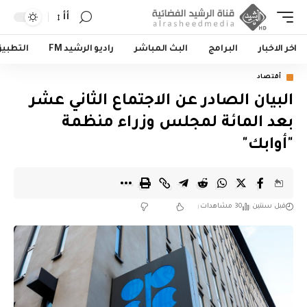
أأ
اخر الاخبار
البرامج
البث المباشر
راديو الرشيد FM
التطبي
أقتصاد
البيان الصادر عن الاجتماع الثاني عشر
بعد المائة لمجلس وزراء منظمة
"أوابك"
قبل سنتين
30 مشاهدات