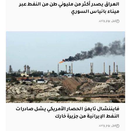
العراق يصدر أكثر من مليوني طن من النفط عبر
ميناء بانياس السوري
قبل يوم واحد
فايننشال تايمز: الحصار الأمريكي يشل صادرات
النفط الإيرانية من جزيرة خارك
قبل يوم واحد