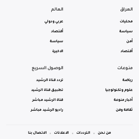
العراق
العالم
محليات
عربي ودولي
سياسة
أقتصاد
أمن
سياسة
أقتصاد
الاخيرة
منوعات
الوصول السريع
رياضة
تردد قناة الرشيد
علوم وتكنولوجيا
تطبيق قناة الرشيد
أخبار منوعة
قناة الرشيد مباشر
ثقافة وفن
راديو الرشيد مباشر
من نحن
الترددات
الاعلانات
الاتصال بنا