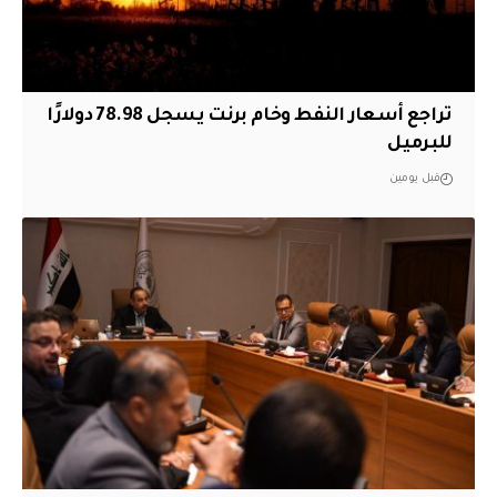
تراجع أسعار النفط وخام برنت يسجل 78.98 دولارًا
للبرميل
قبل يومين