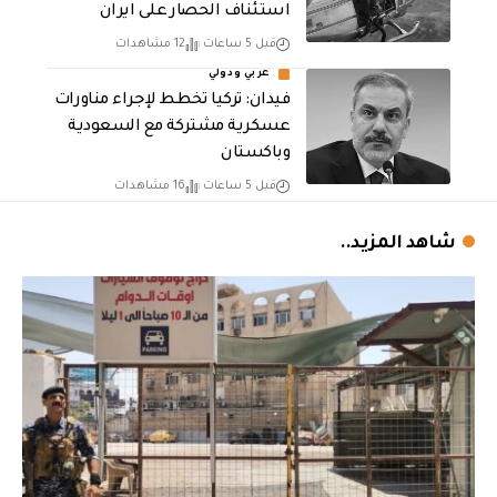
استئناف الحصار على ايران
قبل 5 ساعات
12 مشاهدات
عربي ودولي
فيدان: تركيا تخطط لإجراء مناورات
عسكرية مشتركة مع السعودية
وباكستان
قبل 5 ساعات
16 مشاهدات
شاهد المزيد..