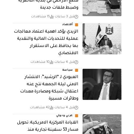
قطع الاراضي في بلدية الناصرية
وضبط ملفات جديدة
قبل 3 ساعات
15 مشاهدات
أقتصاد
الزيدي يؤكد اهمية اعتماد معالجات
عملية للتحديات المالية والنقدية
بما يحافظ على الاستقرار
الاقتصادي
قبل 4 ساعات
10 مشاهدات
سياسة
العبودي لـ “الرشيد”: الانتشار
الامني ليلة الجمعة نتج عنه
اعتقال شبكة ومصادرة معدات
وطائرات مسيرة
قبل 4 ساعات
42 مشاهدات
عربي ودولي
القيادة المركزية الامريكية: تحويل
مسار 53 سفينة تجارية منذ