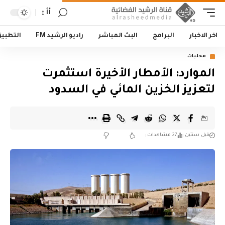
أأ
اخر الاخبار
البرامج
البث المباشر
راديو الرشيد FM
التطبي
محليات
الموارد: الأمطار الأخيرة استثمرت
لتعزيز الخزين المائي في السدود
قبل سنتين
27 مشاهدات