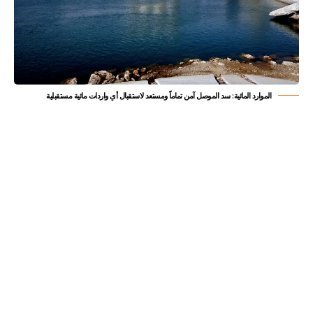
الموارد المائية: سد الموصل آمن تماماً ومستعد لاستقبال أي واردات مائية مستقبلية