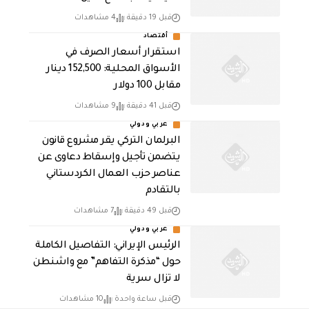
قبل 19 دقيقة
4 مشاهدات
أقتصاد
استقرار أسعار الصرف في
الأسواق المحلية: 152,500 دينار
مقابل 100 دولار
قبل 41 دقيقة
9 مشاهدات
عربي ودولي
البرلمان التركي يقر مشروع قانون
يتضمن تأجيل وإسقاط دعاوى عن
عناصر حزب العمال الكردستاني
بالتقادم
قبل 49 دقيقة
7 مشاهدات
عربي ودولي
الرئيس الإيراني: التفاصيل الكاملة
حول “مذكرة التفاهم” مع واشنطن
لا تزال سرية
قبل ساعة واحدة
10 مشاهدات