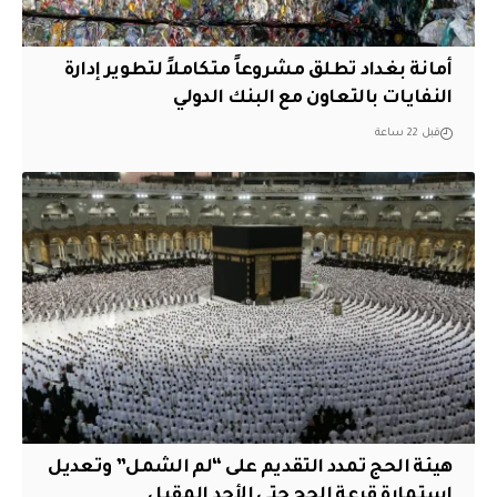
أمانة بغداد تطلق مشروعاً متكاملاً لتطوير إدارة
النفايات بالتعاون مع البنك الدولي
قبل 22 ساعة
هيئة الحج تمدد التقديم على “لم الشمل” وتعديل
استمارة قرعة الحج حتى الأحد المقبل