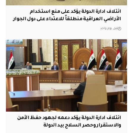
ائتلاف ادارة الدولة يؤكد على منع استخدام
الأراضي العراقية منطلقاً للاعتداء على دول الجوار
قبل يوم واحد
ائتلاف ادارة الدولة يؤكد دعمه لجهود حفظ الأمن
والاستقرار وحصر السلاح بيد الدولة