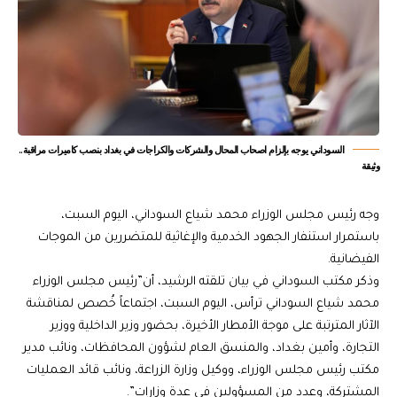
السوداني يوجه بإلزام اصحاب المحال والشركات والكراجات في بغداد بنصب كاميرات مراقبة..
وثيقة
وجه رئيس مجلس الوزراء محمد شياع السوداني، اليوم السبت،
باستمرار استنفار الجهود الخدمية والإغاثية للمتضررين من الموجات
الفيضانية.
وذكر مكتب السوداني في بيان تلقته الرشيد، أن”رئيس مجلس الوزراء
محمد شياع السوداني ترأس، اليوم السبت، اجتماعاً خُصص لمناقشة
الآثار المترتبة على موجة الأمطار الأخيرة، بحضور وزير الداخلية ووزير
التجارة، وأمين بغداد، والمنسق العام لشؤون المحافظات، ونائب مدير
مكتب رئيس مجلس الوزراء، ووكيل وزارة الزراعة، ونائب قائد العمليات
المشتركة، وعدد من المسؤولين في عدة وزارات”.