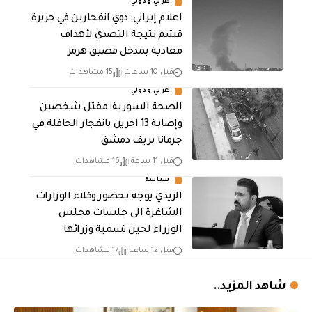
عربي ودولي
اعلام إيراني: دوي انفجارين في جزيرة
قشم نتيجة التصدي لأهداف
معادية بمدخل مضيق هرمز
قبل 10 ساعات
15 مشاهدات
عربي ودولي
الصحة السورية: مقتل شخصين
وإصابة 13 اخرين بانفجار الحافلة في
جرمانا بريف دمشق
قبل 11 ساعة
16 مشاهدات
سياسة
الزيدي يوجه بحضور وكلاء الوزارات
الشاغرة الى جلسات مجلس
الوزراء لحين تسمية وزرائها
قبل 12 ساعة
17 مشاهدات
شاهد المزيد..