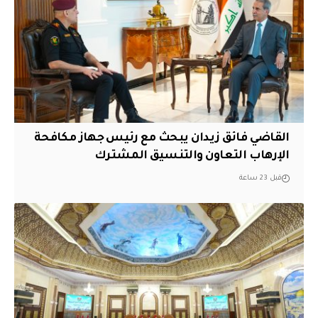
القاضي فائق زيدان يبحث مع رئيس جهاز مكافحة
الإرهاب التعاون والتنسيق المشترك
قبل 23 ساعة