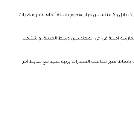
أفاد مصدر أمني، اليوم السبت، بإصابة مدير مكافحة مخدرات بابل و5 منتسبين جراء هجوم بقنبلة ألقاها تاجر مخدرات
 ممارسة امنية في حي المهندسين وسط المدينة، واشتبكت
ت بإصابة مدير مكافحة المخدرات برتبة عميد مع ضابط آخر