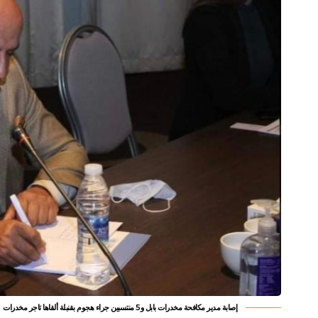
إصابة مدير مكافحة مخدرات بابل و5 منتسبين جراء هجوم بقنبلة ألقاها تاجر مخدرات