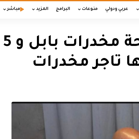
عربي ودولي
منوعات
البرامج
المزيد
مباشر
إص
ا تاجر مخدرات