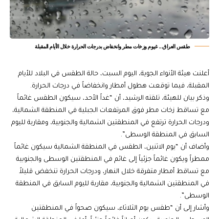
طقس العراق... غيوم وزخات مطر وانخفاض بدرجات الحرارة خلال الأيام المقبلة
أعلنت هيئة الأنواء الجوية، اليوم السبت، حالة الطقس في البلاد للأيام
المقبلة، فيما توقعت هطول أمطار وانخفاضاً في درجات الحرارة.
وذكر بيان للهيئة، تلقته الرشيد، أن “غداً الأحد، سيكون الطقس غائماً
مع تساقط زخات مطر فوق المرتفعات الجبلية في المنطقة الشمالية،
ودرجات الحرارة ترتفع في المنطقتين الشمالية والجنوبية، ومقاربة لليوم
السابق في المنطقة الوسطى”.
وأضاف أن “يوم الاثنين، الطقس في المنطقة الشمالية سيكون غائماً
ممطراً ويكون غائماً جزئياً إلى غائم في المنطقتين الوسطى والجنوبية
مع تساقط أمطار متفرقة خلال النهار، ودرجات الحرارة تنخفض قليلاً
في المنطقتين الشمالية والجنوبية، مقاربة لليوم السابق في المنطقة
الوسطى”.
وأشار إلى أن “طقس يوم الثلاثاء، سيكون صحواً في المنطقتين