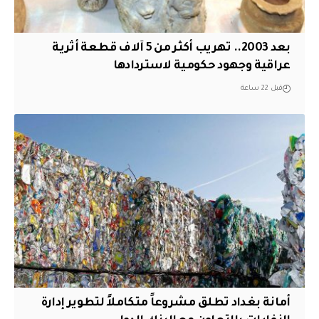
بعد 2003.. تهريب أكثر من 5 آلاف قطعة أثرية
عراقية وجهود حكومية لاستردادها
قبل 22 ساعة
أمانة بغداد تطلق مشروعاً متكاملاً لتطوير إدارة