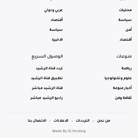
محليات
عربي ودولي
سياسة
أقتصاد
أمن
سياسة
أقتصاد
الاخيرة
منوعات
الوصول السريع
رياضة
تردد قناة الرشيد
علوم وتكنولوجيا
تطبيق قناة الرشيد
أخبار منوعة
قناة الرشيد مباشر
ثقافة وفن
راديو الرشيد مباشر
من نحن
الترددات
الاعلانات
الاتصال بنا
Made By
IQ Hosting