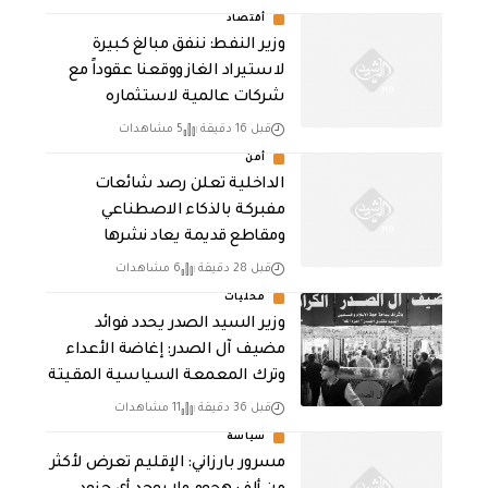
أقتصاد
وزير النفط: ننفق مبالغ كبيرة
لاستيراد الغاز ووقعنا عقوداً مع
شركات عالمية لاستثماره
قبل 16 دقيقة
5 مشاهدات
أمن
الداخلية تعلن رصد شائعات
مفبركة بالذكاء الاصطناعي
ومقاطع قديمة يعاد نشرها
قبل 28 دقيقة
6 مشاهدات
محليات
وزير السيد الصدر يحدد فوائد
مضيف آل الصدر: إغاضة الأعداء
وترك المعمعة السياسية المقيتة
قبل 36 دقيقة
11 مشاهدات
سياسة
مسرور بارزاني: الإقليم تعرض لأكثر