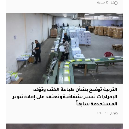
قبل 15 ساعة
التربية توضح بشأن طباعة الكتب وتؤكد:
الإجراءات تسير بشفافية ونعتمد على إعادة تدوير
المستخدمة سابقاً
قبل 18 ساعة