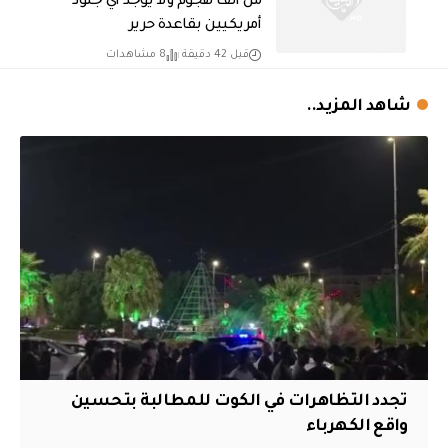
من ألف هجوم ولا يوجد أي جنود
أمريكيين بقاعدة حرير
قبل 42 دقيقة
8 مشاهدات
شاهد المزيد..
تجدد التظاهرات في الكوت للمطالبة بتحسين
واقع الكهرباء