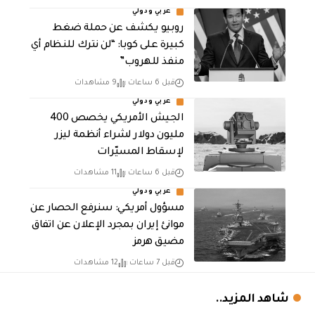
عربي ودولي
روبيو يكشف عن حملة ضغط
كبيرة على كوبا: “لن نترك للنظام أي
منفذ للهروب”
قبل 6 ساعات
9 مشاهدات
عربي ودولي
الجيش الأمريكي يخصص 400
مليون دولار لشراء أنظمة ليزر
لإسقاط المسيّرات
قبل 6 ساعات
11 مشاهدات
عربي ودولي
مسؤول أمريكي: سنرفع الحصار عن
موانئ إيران بمجرد الإعلان عن اتفاق
مضيق هرمز
قبل 7 ساعات
12 مشاهدات
شاهد المزيد..