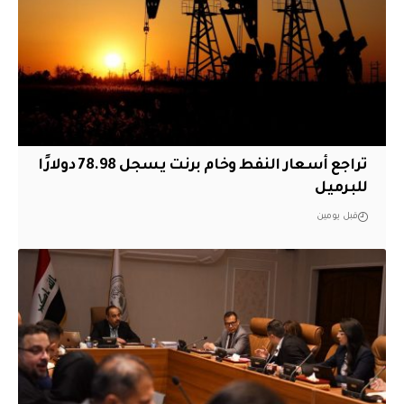
تراجع أسعار النفط وخام برنت يسجل 78.98 دولارًا
للبرميل
قبل يومين