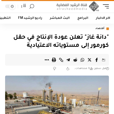
أأ
اخر الاخبار
البرامج
البث المباشر
راديو الرشيد FM
التطبي
أقتصاد
"دانة غاز" تعلن عودة الإنتاج في حقل
كورمور إلى مستوياته الاعتيادية
قبل سنتين
9 مشاهدات