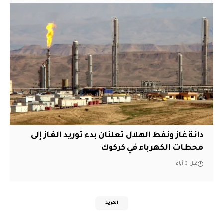
دانة غاز ونفط الهلال تعلنان بدء توريد الغاز إلى
محطات الكهرباء في كركوك
قبل 3 أيام
المزيد