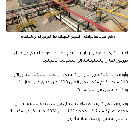
الاعلام الامني: مقتل واصابة 4 اسيويين باستهداف حقل كورمور الغازي بالسليمانية
أعلنت شركة دانة غاز الإماراتية، اليوم الجمعة، عودة الانتاج في حقل
كورمور الغازي بالسليمانية إلى مستوياته الاعتيادية.
وأوضحت الشركة في بيان، ان “السعة الإنتاجية للمنشأة تتجاوز الآن
500 مليون قدم مكعب من الغاز و1100 طن متري من الغاز البترولي
و15 ألف برميل من المكثفات”.
وتعرض حقل كورمور بقضاء جمجمال في محافظة السليمانية إلى
هجوم بطائرة مسيّرة، الجمعة 26 نيسان 2024، ما أسفر عن مقتل 4
عاملين يمنيين، وإصابة ثمانية آخرين.