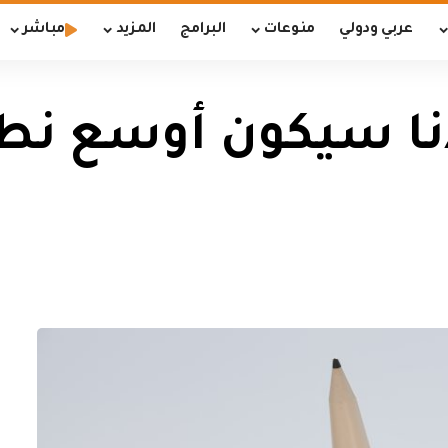
عربي ودولي
منوعات
البرامج
المزيد
مباشر
نا سيكون أوسع نطا