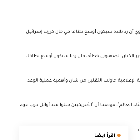
فدوي أن رد بلاده سيكون أوسع نطاقا في حال كررت إسرائيل
ر الكيان الصهيوني خطأه، فان ردنا سيكون أوسع نطاقا،
ة الإعلامية حاولت التقليل من شان وأهمية عملية الوعد
 العالم"، موضحا أن "الأمريكيين قبلوا منذ أوائل حرب غزة،
اقرأ ايضا