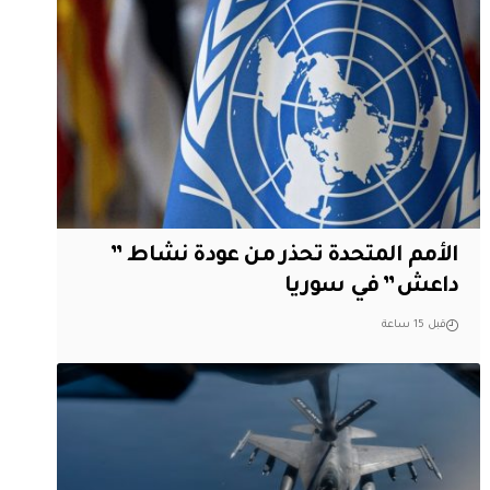
الأمم المتحدة تحذر من عودة نشاط ”
داعش” في سوريا
قبل 15 ساعة