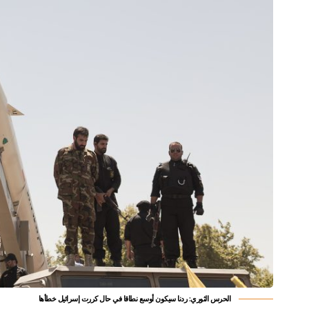
الحرس الثوري: ردنا سيكون أوسع نطاقا في حال كررت إسرائيل خطأها