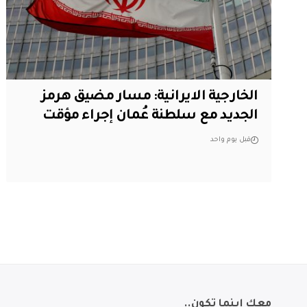
الخارجية الايرانية: مسار مضيق هرمز
الجديد مع سلطنة عُمان إجراء مؤقت
قبل يوم واحد
معك اينما تكون..