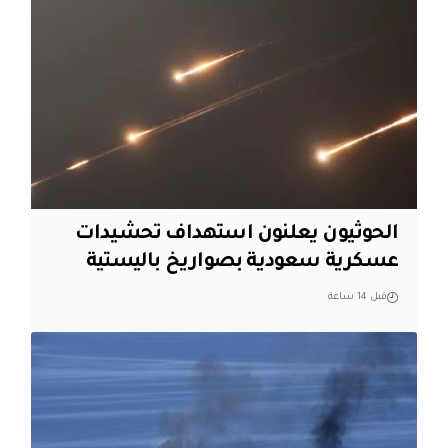
الحوثيون يعلنون استهداف تحشيدات
عسكرية سعودية بصواريخ باليستية
قبل 14 ساعة