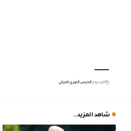
الوسوم
الحرس الثوري الايراني
شاهد المزيد..