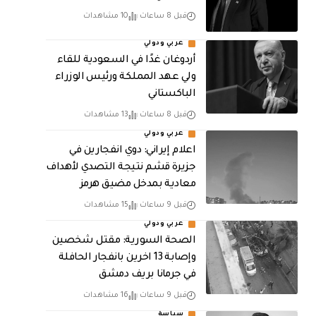
قبل 8 ساعات
10 مشاهدات
عربي ودولي
أردوغان غدًا في السعودية للقاء
ولي عهد المملكة ورئيس الوزراء
الباكستاني
قبل 8 ساعات
13 مشاهدات
عربي ودولي
اعلام إيراني: دوي انفجارين في
جزيرة قشم نتيجة التصدي لأهداف
معادية بمدخل مضيق هرمز
قبل 9 ساعات
15 مشاهدات
عربي ودولي
الصحة السورية: مقتل شخصين
وإصابة 13 اخرين بانفجار الحافلة
في جرمانا بريف دمشق
قبل 9 ساعات
16 مشاهدات
سياسة