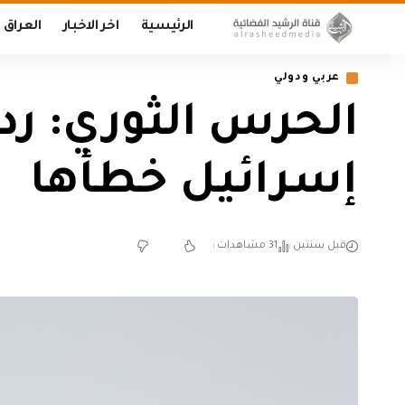
الرئيسية
اخر الاخبار
العراق
عربي ودولي
الحرس الثوري: رد
إسرائيل خطأها
قبل سنتين
31 مشاهدات