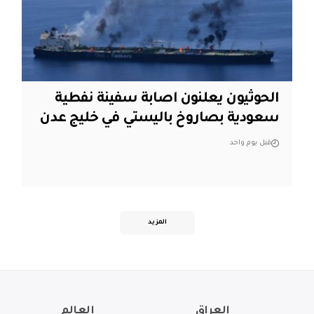
الحوثيون يعلنون اصابة سفينة نفطية
سعودية بصاروخ باليستي في خليج عدن
قبل يوم واحد
المزيد
العراق
العالم